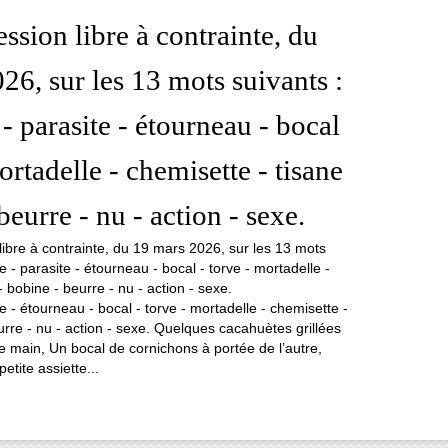
ssion libre à contrainte, du
26, sur les 13 mots suivants :
- parasite - étourneau - bocal
ortadelle - chemisette - tisane
beurre - nu - action - sexe.
 - étourneau - bocal - torve - mortadelle - chemisette -
urre - nu - action - sexe. Quelques cacahuètes grillées
 main, Un bocal de cornichons à portée de l’autre,
etite assiette...