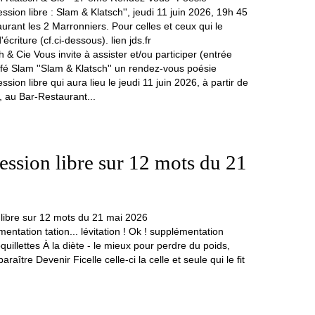
h & Cie Vous invite à assister et/ou participer (entrée
fé Slam ''Slam & Klatsch'' un rendez-vous poésie
sion libre qui aura lieu le jeudi 11 juin 2026, à partir de
, au Bar-Restaurant...
ession libre sur 12 mots du 21
entation tation... lévitation ! Ok ! supplémentation
oquillettes À la diète - le mieux pour perdre du poids,
araître Devenir Ficelle celle-ci la celle et seule qui le fit