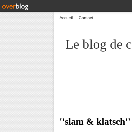
Accueil
Contact
Le blog de c
''slam & klatsch''