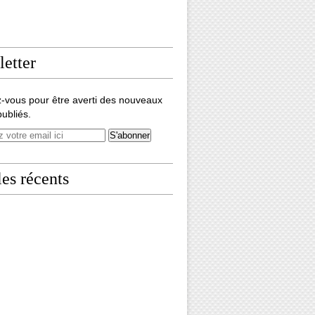
etter
-vous pour être averti des nouveaux
publiés.
les récents