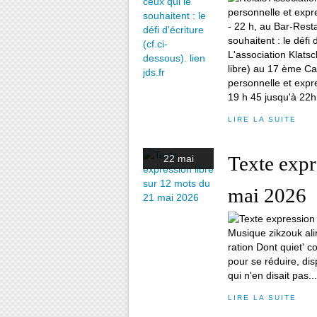
L'association Klatsc
libre) au 17 ème Ca
personnelle et expres
19 h 45 jusqu'à 22h
LIRE LA SUITE
Texte expr
22 mai
mai 2026
Musique zikzouk alim
ration Dont quiet' c
pour se réduire, disp
qui n'en disait pas...
LIRE LA SUITE