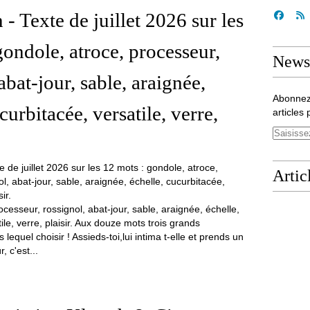
- Texte de juillet 2026 sur les
gondole, atroce, processeur,
Newsl
abat-jour, sable, araignée,
Abonnez
curbitacée, versatile, verre,
articles 
Artic
cesseur, rossignol, abat-jour, sable, araignée, échelle,
ile, verre, plaisir. Aux douze mots trois grands
lequel choisir ! Assieds-toi,lui intima t-elle et prends un
, c'est...