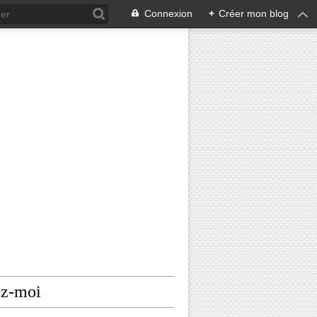
Connexion
+
Créer mon blog
ez-moi