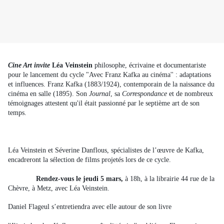
Cine Art invite
Léa Veinstein
 philosophe, écrivaine et documentariste 
pour le lancement du cycle "Avec Franz Kafka au cinéma'' : adaptations 
et influences. Franz Kafka (1883/1924), 
contemporain de la naissance du
cinéma en salle (1895).
Son 
Journal
, sa 
Correspondance
 et de nombreux 
témoignages attestent qu'il était passionné par le septième art de son 
temps. 
Léa Veinstein 
et Séverine Danflous, spécialistes de l’œuvre de Kafka, 
encadreront la sélection de films projetés lors de ce cycle.
Rendez-vous le jeudi 5 mars, 
à 18h, à la librairie 44 rue de la 
Chèvre, à Metz, avec Léa Veinstein. 
Daniel Flageul s’entretiendra avec elle autour de son livre 