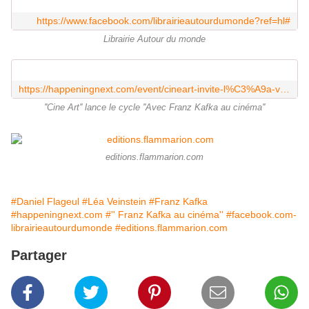
https://www.facebook.com/librairieautourdumonde?ref=hl#
Librairie Autour du monde
https://happeningnext.com/event/cineart-invite-l%C3%A9a-veinstein
''Cine Art'' lance le cycle ''Avec Franz Kafka au cinéma''
editions.flammarion.com
#Daniel Flageul
#Léa Veinstein
#Franz Kafka
#happeningnext.com
#'' Franz Kafka au cinéma''
#facebook.com-
librairieautourdumonde
#editions.flammarion.com
Partager