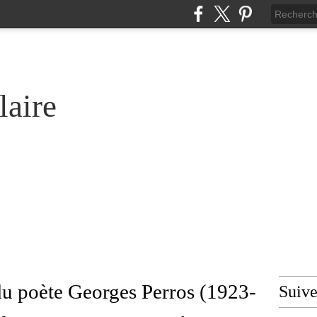
laire
du poète Georges Perros (1923-
Suiv