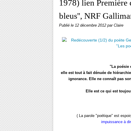
1978) lien Première 
bleus'', NRF Gallima
Publié le
12 décembre 2012
par Claire
"La poésie e
elle est tout à fait dénuée de hiérarchie
ignorance. Elle ne connaît pas so
Elle est ce qui est toujou
( La parole "poétique" est espoir
impuissance à dire