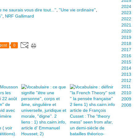
2025
2024
ne saurais vous dire tout...''
,
''Une vie ordinaire''
,
2023
''
,
NRF Gallimard
2022
2021
2020
2019
2018
post
0
2017
2016
2015
2014
2013
2012
2011
2010
2009
2008