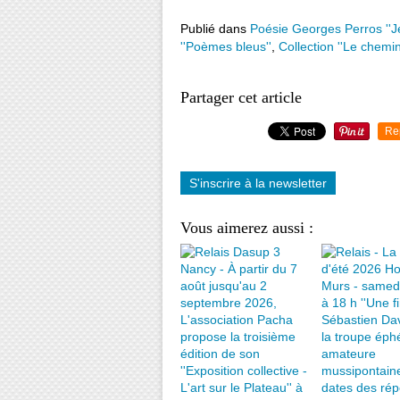
Publié dans
Poésie Georges Perros ''Je 
''Poèmes bleus''
,
Collection ''Le chemin
Partager cet article
Re
S'inscrire à la newsletter
Vous aimerez aussi :