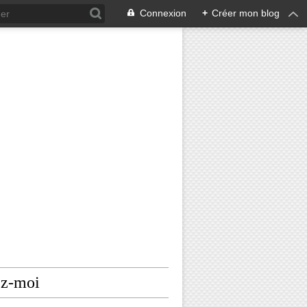
Connexion
+
Créer mon blog
ez-moi