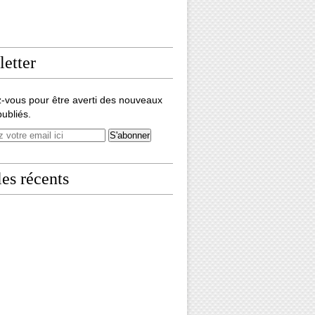
etter
-vous pour être averti des nouveaux
publiés.
les récents