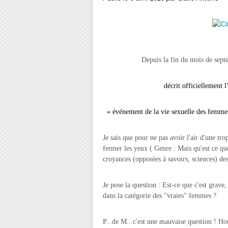
Depuis la fin du mois de septembre 
décrit officiellement
l
« événement de la vie sexuelle des femmes
Je sais que pour ne pas avoir l'air d'une tr
fermer les yeux ( Genre : Mais qu'est ce que 
croyances (opposées à savoirs, sciences) des
Je pose la question : Est-ce que c'est grave,
dans la catégorie des "vraies" femmes ?
P...de M...c'est une mauvaise question ! H