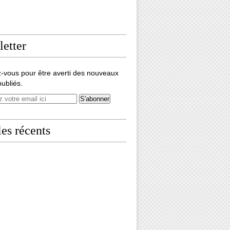
etter
-vous pour être averti des nouveaux
publiés.
les récents