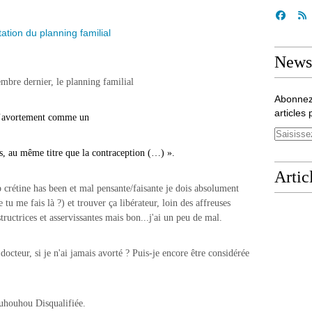
Newsl
dernier, le planning familial
Abonnez
articles 
’avortement comme un
, au même titre que la contraception (…) ».
Artic
op crétine has been et mal pensante/faisante je dois absolument
tu me fais là ?) et trouver ça libérateur, loin des affreuses
tructrices et asservissantes mais bon...j'ai un peu de mal.
 docteur, si je n'ai jamais avorté ? Puis-je encore être considérée
ouhouhou Disqualifiée.