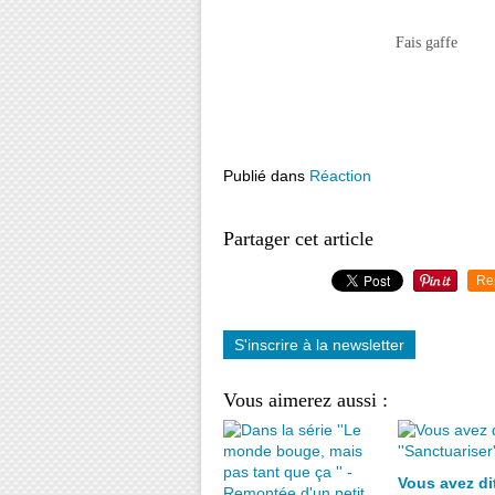
Fais gaffe
Publié dans
Réaction
Partager cet article
Re
S'inscrire à la newsletter
Vous aimerez aussi :
Vous avez di