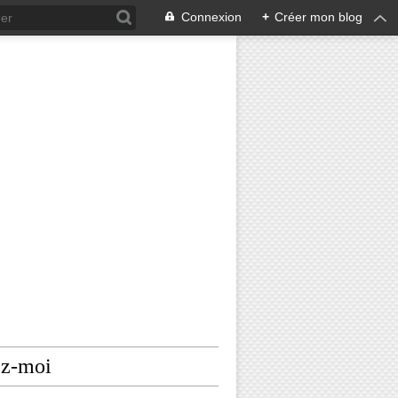
Connexion
+
Créer mon blog
ez-moi