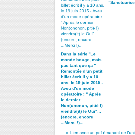
''Sanctuariser'
Dans la série ''Le
monde bouge, mais
pas tant que ça '' -
Remontée d'un petit
billet écrit il y a 10
ans, le 19 juin 2015 -
Aveu d'un mode
opératoire : " Après
le dernier
Non(ononon, pitié !)
viendra(it) le Oui"...
(encore, encore
...Merci !)...