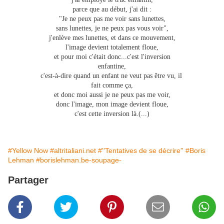
parce que au début, j'ai dit :
"Je ne peux pas me voir sans lunettes,
sans lunettes, je ne peux pas vous voir",
j'enlève mes lunettes, et dans ce mouvement,
l'image devient totalement floue,
et pour moi c'était donc...c'est l'inversion
enfantine,
c'est-à-dire quand un enfant ne veut pas être vu, il
fait comme ça,
et donc moi aussi je ne peux pas me voir,
donc l'image, mon image devient floue,
c'est cette inversion là.(...)
#Yellow Now
#altritaliani.net
#''Tentatives de se décrire''
#Boris
Lehman
#borislehman.be-soupage-
Partager