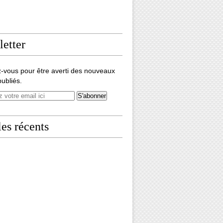
etter
-vous pour être averti des nouveaux
publiés.
les récents