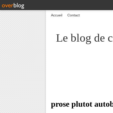
Accueil
Contact
Le blog de c
prose plutot auto