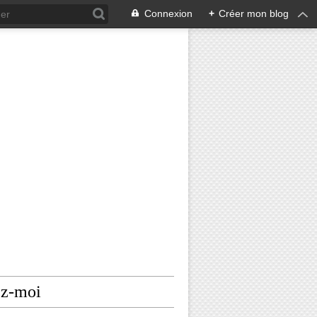
Connexion
+
Créer mon blog
ez-moi