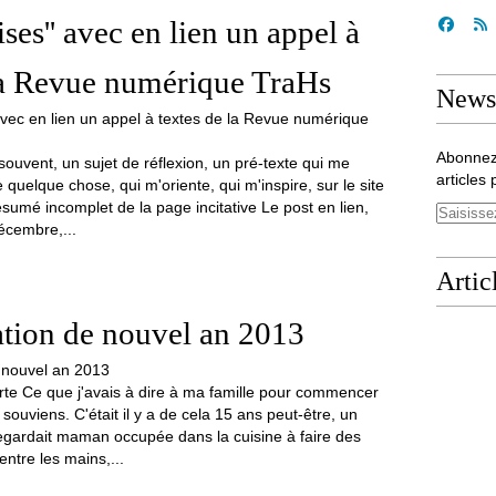
rises'' avec en lien un appel à
la Revue numérique TraHs
Newsl
Abonnez
souvent, un sujet de réflexion, un pré-texte qui me
articles 
 quelque chose, qui m'oriente, qui m'inspire, sur le site
ésumé incomplet de la page incitative Le post en lien,
écembre,...
Artic
cation de nouvel an 2013
erte Ce que j'avais à dire à ma famille pour commencer
ouviens. C'était il y a de cela 15 ans peut-être, un
egardait maman occupée dans la cuisine à faire des
entre les mains,...