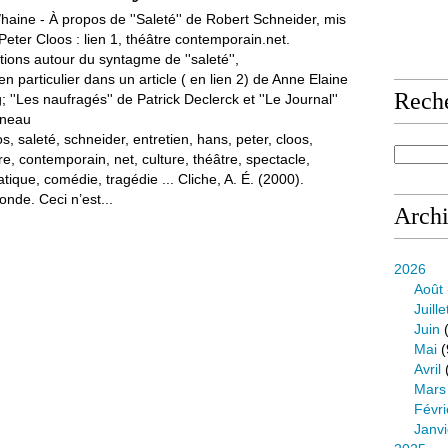
Rech
, saleté, schneider, entretien, hans, peter, cloos,
re, contemporain, net, culture, théâtre, spectacle,
tique, comédie, tragédie ... Cliche, A. É. (2000).
onde. Ceci n’est...
Arch
2026
Août
Juille
Juin
(
Mai
(
Avril
Mars
Févri
Janvi