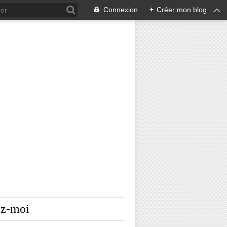
Connexion
+
Créer mon blog
ez-moi