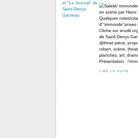
@thnet pièce, propos
robert, scène, theat
planches, art, drama
Présentation : l’imm
LIRE LA SUITE