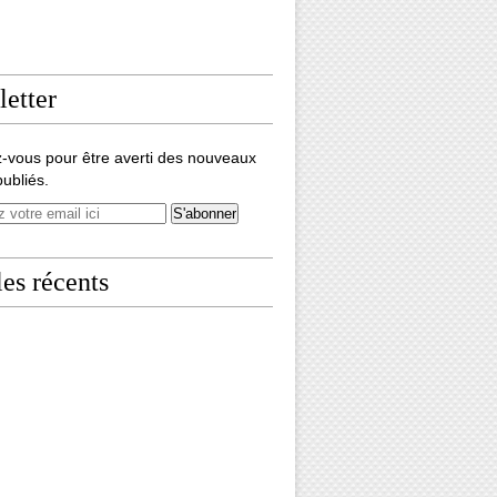
etter
-vous pour être averti des nouveaux
publiés.
les récents