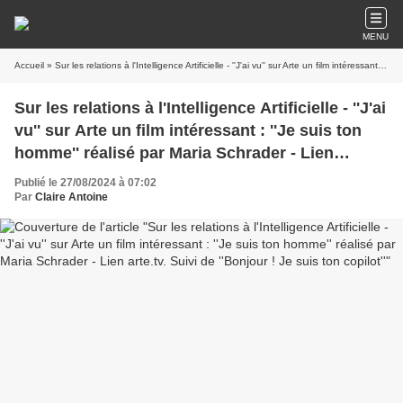
MENU
Accueil
» Sur les relations à l'Intelligence Artificielle - ''J'ai vu'' sur Arte un film intéressant : ''Je suis ton homme'' réalisé par Maria Schrader - Lien arte.tv. Suivi de ''Bonjour ! Je suis ton copilot''
Sur les relations à l'Intelligence Artificielle - ''J'ai
vu'' sur Arte un film intéressant : ''Je suis ton
homme'' réalisé par Maria Schrader - Lien
arte.tv. Suivi de ''Bonjour ! Je suis ton copilot''
Publié le 27/08/2024 à 07:02
Par
Claire Antoine