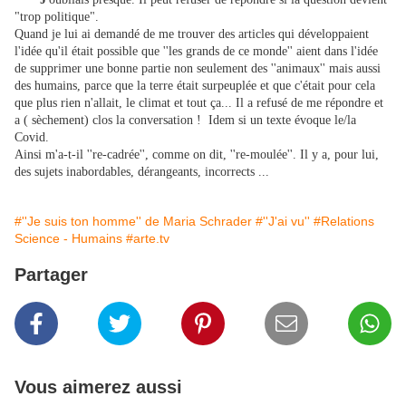
"trop politique".
Quand je lui ai demandé de me trouver des articles qui développaient
l'idée qu'il était possible que ''les grands de ce monde'' aient dans l'idée
de supprimer une bonne partie non seulement des ''animaux'' mais aussi
des humains, parce que la terre était surpeuplée et que c'était pour cela
que plus rien n'allait, le climat et tout ça... Il a refusé de me répondre et
a ( sèchement) clos la conversation ! Idem si un texte évoque le/la
Covid.
Ainsi m'a-t-il ''re-cadrée'', comme on dit, ''re-moulée''. Il y a, pour lui,
des sujets inabordables, dérangeants, incorrects ...
#''Je suis ton homme'' de Maria Schrader
#''J'ai vu''
#Relations
Science - Humains
#arte.tv
Partager
Vous aimerez aussi