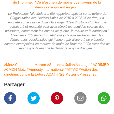
Le Professeur Nils Melzer a été rapporteur spécial sur la torture de
l’Organisation des Nations Unies de 2016 à 2022. A ce titre, il a
enquêté sur le cas de Julian Assange. "C'est l'histoire d'un homme
persécuté et maltraité pour avoir révélé les sordides secrets des
puissants, notamment les crimes de guerre, la torture et la corruption."
C'est aussi "l'histoire d'un arbitraire judiciaire délibéré dans des
démocraties occidentales qui tiennent par ailleurs à se présenter
comme exemplaires en matière de droits de l'homme." "Ce n'est rien de
moins que l'avenir de la démocratie qui est en jeu. "
#Metz Colonne de Merten
#Soutien à Julian Assange
#ACRIMED
#CMDH Metz
#Amnesty international
#ATTAC
#Action des
chrétiens contre la torture ACAT
#Nils Melzer
#Pressenza
Partager