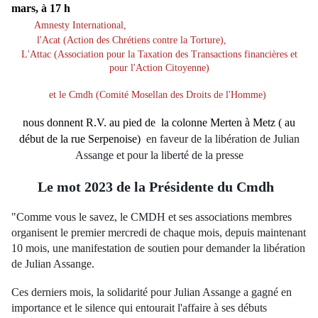
mars,
à 17 h
Amnesty International,
l'Acat (Action des Chrétiens contre la Torture),
L'
Attac (
Association pour la Taxation des Transactions financières et
pour l'Action Citoyenne)
et le Cmdh (Comité Mosellan des Droits de l'Homme)
nous donnent R.V. au pied de la colonne Merten à Metz ( au
début de la rue Serpenoise)
en faveur de la libération de Julian
Assange
et pour la liberté de la presse
Le mot 2023 de la Présidente du Cmdh
"Comme vous le savez, le CMDH et ses associations membres
organisent le premier mercredi de chaque mois, depuis maintenant
10 mois, une manifestation de soutien pour demander la libération
de Julian Assange.
Ces derniers mois, la solidarité pour Julian Assange a gagné en
importance et le silence qui entourait l'affaire à ses débuts