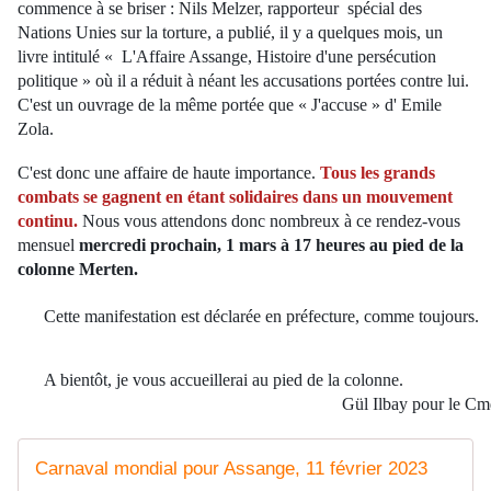
commence à se briser : Nils Melzer, rapporteur spécial des
Nations Unies sur la torture, a publié, il y a quelques mois, un
livre intitulé « L'Affaire Assange, Histoire d'une persécution
politique » où il a réduit à néant les accusations portées contre lui.
C'est un ouvrage de la même portée que « J'accuse » d' Emile
Zola.
C'est donc une affaire de haute importance.
Tous les grands
combats se gagnent en étant solidaires dans un mouvement
continu.
Nous vous attendons donc nombreux à ce rendez-vous
mensuel
mercredi prochain, 1 mars à 17 heures au pied de la
colonne Merten.
Cette manifestation est déclarée en préfecture, comme toujours.
A bientôt, je vous accueillerai au pied de la colonne.
Gül Ilbay pour le Cmd
Carnaval mondial pour Assange, 11 février 2023