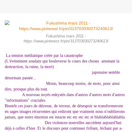
Fukushima mars 2011 -
https://www.pinterest.fr/pin/313703930273240613/
La tension médiatique créée par la catastrophe
(L'événement soudain qui bouleverse le cours des choses amenant la
destruction, la ruine, la mort)
japonaise semble
désormais passée...
Moins, beaucoup moins, de mots, pour ainsi
dire, presque plus du tout.
A nouveau noyés enkystés dans d'autres d'autres mots d'autres
"informations" cruciales.
Bientôt ces jours de détresse, de terreur, de désespoir se transformeront
en sages images récurrentes qui rediront que vraiment nous n'oublierons
jamais, que notre émotion est intacte etc etc etc etc et blablablablablabla.
Des violences nouvelles succèdent aujourd'hui
déjà à celles d'hier. Et le discours peut continuer frôlant, lèchant par a-