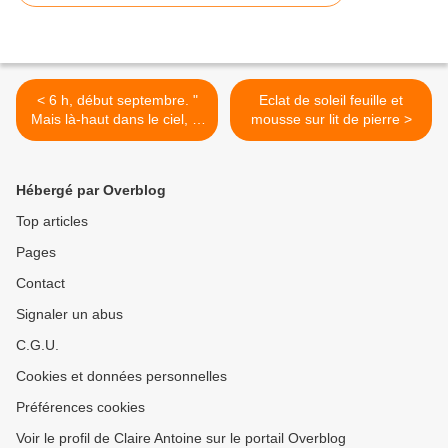
< 6 h, début septembre. "
Eclat de soleil feuille et
Mais là-haut dans le ciel, la
mousse sur lit de pierre >
lune veille sur eux..."( J.
Prévert )
Hébergé par Overblog
Top articles
Pages
Contact
Signaler un abus
C.G.U.
Cookies et données personnelles
Préférences cookies
Voir le profil de Claire Antoine sur le portail Overblog