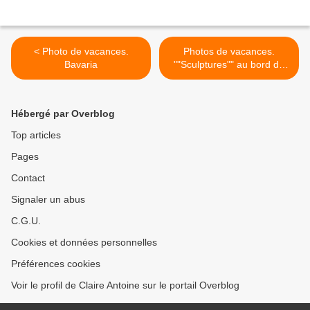
< Photo de vacances.
Photos de vacances.
Bavaria
""Sculptures"" au bord du
début d'un lac à Freising (
derrière la TUM ) >
Hébergé par Overblog
Top articles
Pages
Contact
Signaler un abus
C.G.U.
Cookies et données personnelles
Préférences cookies
Voir le profil de Claire Antoine sur le portail Overblog