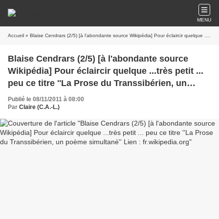
MENU
Accueil
» Blaise Cendrars (2/5) [à l'abondante source Wikipédia] Pour éclaircir quelque ...très petit ... peu ce titre ''La Prose du Transsibérien, un poème simultané'' Lien : fr.wikipedia.org
Blaise Cendrars (2/5) [à l'abondante source
Wikipédia] Pour éclaircir quelque ...très petit ...
peu ce titre ''La Prose du Transsibérien, un
poème simultané'' Lien : fr.wikipedia.org
Publié le 08/11/2011 à 08:00
Par
Claire (C.A.-L.)