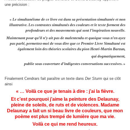
une précision :
«
Le simultanéisme de ce livre est dans sa présentation simultanée et non
illustrative. Les contrastes simultanés des couleurs et le texte forment des
profondeurs et des mouvements qui sont l’inspiration nouvelle.
Maintenant pour qu’il n’y ait pas de malentendu et quoique vous n’en ayez
pas parlé, permettez-moi de vous dire que ce Premier Livre Simultané est
également loin des théories scolaires du pion Henri-Martin Barzun,
qui dogmatiquement,
publie sous couverture d’indigestes conversations successives
. »
Finalement Cendrars fait paraître un texte dans
Der Sturm
qui se clôt
ainsi
« … Voilà ce que je tenais à dire : j’ai la fièvre.
Et c’est pourquoi j’aime la peinture des Delaunay,
pleine de soleils, de ruts et de violences. Madame
Delaunay a fait un si beau livre de couleurs, que mon
poème est plus trempé de lumière que ma vie.
Voilà ce qui me rend heureux.