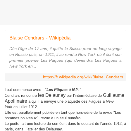
Blaise Cendrars - Wikipédia
Dès l'âge de 17 ans, il quitte la Suisse pour un long voyage
en Russie puis, en 1911, il se rend à New York où il écrit son
premier poème Les Pâques (qui deviendra Les Pâques à
New York en...
https://fr.wikipedia.org/wiki/Blaise_Cendrars
Tout commence avec
"
Les Pâques à N.Y
."
les Delaunay
Guillaume
Cendrars rencontre
par l’intermédiaire de
Apollinaire
à qui il a envoyé une plaquette des
Pâques à New-
York
en juillet 1912.
Elle est parallèlement publiée en tant que hors-série de la revue "Les
hommes nouveaux" revue à un seul numéro.
Le poète fait une lecture de son écrit dans le courant de l’année 1912, à
paris, dans l’atelier des Delaunay.