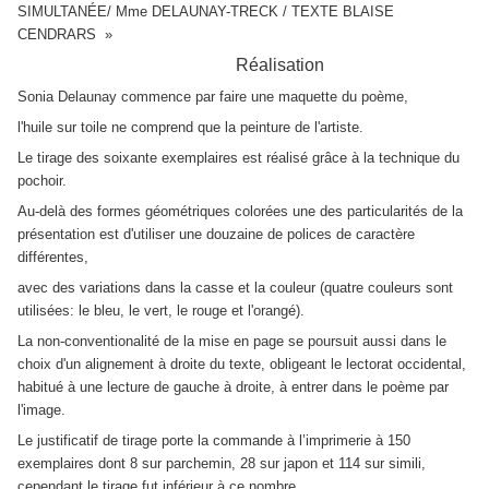
SIMULTANÉE/ Mme DELAUNAY-TRECK / TEXTE BLAISE
CENDRARS »
Réalisation
Sonia Delaunay commence par faire une maquette du poème,
l'huile sur toile ne comprend que la peinture de l'artiste.
Le tirage des soixante exemplaires est réalisé grâce à la technique du
pochoir.
Au-delà des formes géométriques colorées une des particularités de la
présentation est d'utiliser une douzaine de polices de caractère
différentes,
avec des variations dans la casse et la couleur (quatre couleurs sont
utilisées: le bleu, le vert, le rouge et l'orangé).
La non-conventionalité de la mise en page se poursuit aussi dans le
choix d'un alignement à droite du texte, obligeant le lectorat occidental,
habitué à une lecture de gauche à droite, à entrer dans le poème par
l'image.
Le justificatif de tirage porte la commande à l’imprimerie à 150
exemplaires dont 8 sur parchemin, 28 sur japon et 114 sur simili,
cependant le tirage fut inférieur à ce nombre.