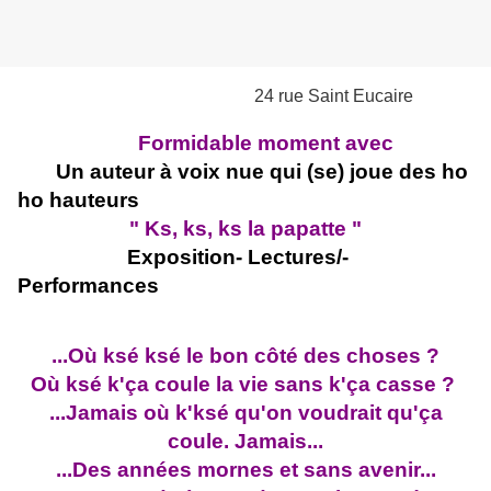
24 rue Saint Eucaire
Formidable moment avec
Un auteur à voix nue qui (se) joue des ho
ho hauteurs
" Ks, ks, ks la papatte "
Exposition- Lectures/-
Performances
...Où ksé ksé le bon côté des choses ?
Où ksé k'ça coule la vie sans k'ça casse ?
...Jamais où k'ksé qu'on voudrait qu'ça
coule. Jamais...
...Des années mornes et sans avenir...