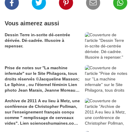
Vous aimerez aussi
Dessin Terre in-scrite dé-centrée
dérivée. Dé-cadrée. Illusoire à
repenser.
Prise de notes sur ''La machine
infernale'' sur le Site Philagora, tous
droits réservés ©Jacqueline Masson;
Le Sphinx , ou l'éternel féminin Lien
photo Jean Marais, Jeanne Moreau
media.gettyimages.com
Archive de 2011 A eu lieu à Metz, une
conférence de Christopher Pollman,
sur l'enseignement français conçu
comme " remplissage de cerveaux
vides". Lien scienceshumaines.com,
sur l'ouvrage de Marie-Laure De