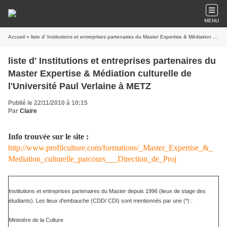
MENU
Accueil
» liste d' Institutions et entreprises partenaires du Master Expertise & Médiation culturelle de l'Université Paul Verlaine à METZ
liste d' Institutions et entreprises partenaires du
Master Expertise & Médiation culturelle de
l'Université Paul Verlaine à METZ
Publié le 22/11/2010 à 10:15
Par
Claire
Info trouvée sur le site :
http://www.profilculture.com/formations/_Master_Expertise_&_
Mediation_culturelle_parcours___Direction_de_Proj
Institutions et entreprises partenaires du Master depuis 1996 (lieux de stage des
étudiants). Les lieux d'embauche (CDD/ CDI) sont mentionnés par une (*) :
Ministère de la Culture