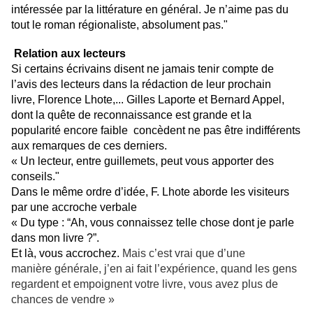
intéressée par la littérature en général. Je n’aime pas du
tout le roman régionaliste, absolument pas."
Relation aux lecteurs
Si certains écrivains disent ne jamais tenir compte de
l’avis des lecteurs dans la rédaction de leur prochain
livre, Florence Lhote,... Gilles Laporte et Bernard Appel,
dont la quête de reconnaissance est grande et la
popularité encore faible concèdent ne pas être indifférents
aux remarques de ces derniers.
« Un lecteur, entre guillemets, peut vous apporter des
conseils."
Dans le même ordre d’idée, F. Lhote aborde les visiteurs
par une accroche verbale
« Du type : “Ah, vous connaissez telle chose dont je parle
dans mon livre ?”.
Et là, vous accrochez.
Mais c’est vrai que d’une
manière
générale, j’en ai fait l’expérience, quand les gens
regardent et empoignent votre livre, vous avez plus de
chances
de vendre »