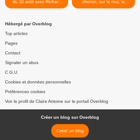
du 10 août avec Richard
chemin, sur le mur, la
ROGNET, sur Radio jerico
déclaration. >
Hébergé par Overblog
Top articles
Pages
Contact
Signaler un abus
C.G.U.
Cookies et données personnelles
Préférences cookies
Voir le profil de Claire Antoine sur le portail Overblog
Créer un blog sur Overblog
Créer un blog