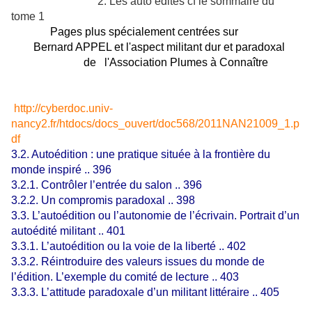
2. Les auto édités
cf le sommaire du
tome 1
Pages plus spécialement centrées sur
Bernard APPEL et l'aspect militant dur et paradoxal
de l'Association Plumes à Connaître
http://cyberdoc.univ-
nancy2.fr/htdocs/docs_ouvert/doc568/2011NAN21009_1.p
df
3.2. Autoédition : une pratique située à la frontière du
monde inspiré .. 396
3.2.1. Contrôler l’entrée du salon .. 396
3.2.2. Un compromis paradoxal .. 398
3.3. L’autoédition ou l’autonomie de l’écrivain. Portrait d’un
autoédité militant .. 401
3.3.1. L’autoédition ou la voie de la liberté .. 402
3.3.2. Réintroduire des valeurs issues du monde de
l’édition. L’exemple du comité de lecture .. 403
3.3.3. L’attitude paradoxale d’un militant littéraire .. 405