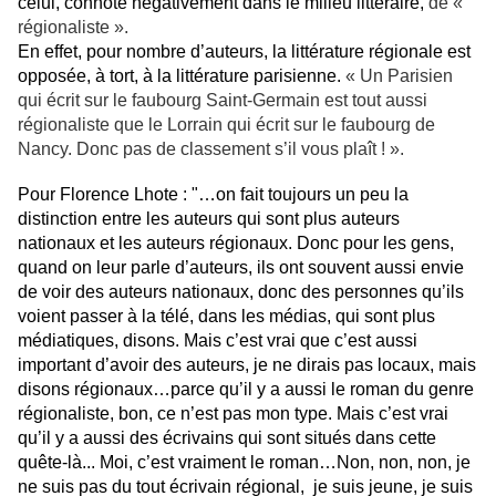
celui, connoté négativement dans le milieu littéraire,
de «
régionaliste ».
En effet, pour nombre d’auteurs, la littérature régionale est
opposée, à tort, à la littérature parisienne.
« Un Parisien
qui écrit sur le faubourg Saint-Germain est tout aussi
régionaliste que le Lorrain qui écrit sur le faubourg de
Nancy. Donc pas de classement s’il vous plaît ! ».
Pour Florence Lhote : "…on fait toujours un peu la
distinction entre les auteurs qui sont plus auteurs
nationaux et les auteurs régionaux. Donc pour les gens,
quand on leur parle d’auteurs, ils ont souvent aussi envie
de voir des auteurs nationaux, donc des personnes qu’ils
voient passer à la télé, dans les médias, qui sont plus
médiatiques, disons. Mais c’est vrai que c’est aussi
important d’avoir des auteurs, je ne dirais pas locaux, mais
disons régionaux…parce qu’il y a aussi le roman du genre
régionaliste, bon, ce n’est pas mon type. Mais c’est vrai
qu’il y a aussi des écrivains qui sont situés dans cette
quête-là... Moi, c’est vraiment le roman…Non, non, non, je
ne suis pas du tout écrivain régional, je suis jeune, je suis