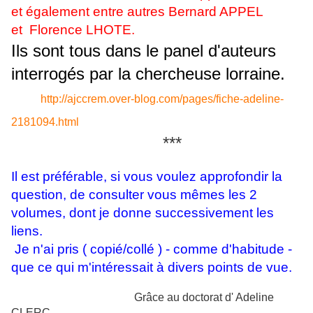
et également entre autres
Bernard APPEL
et
Florence LHOTE.
Ils sont tous dans le
panel d'auteurs
interrogés par la chercheuse lorraine.
http://ajccrem.over-blog.com/pages/fiche-adeline-
2181094.html
***
Il est préférable, si vous voulez approfondir la
question,
de consulter vous mêmes les 2
volumes,
dont je donne successivement les
liens.
Je n'ai pris ( copié/collé ) - comme d'habitude -
que ce qui m'intéressait à divers points de vue.
Grâce au doctorat d' Adeline
CLERC,