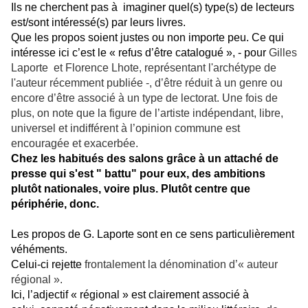
Ils ne cherchent pas à imaginer quel(s) type(s) de lecteurs
est/sont intéressé(s) par leurs livres.
Que les propos soient j
ustes ou non importe peu. Ce qui
intéresse ici c’est le « refus d’être catalogué », - pour
Gilles
Laporte et Florence Lhote, représentant l'archétype de
l'auteur récemment publiée -, d’être réduit à un genre ou
encore d’être associé à un type de lectorat. Une fois de
plus, on note que la figure de l’artiste indépendant, libre,
universel et indifférent à l’opinion commune
est
encouragée et exacerbée.
Chez les habitués des salons grâce à un attaché de
presse qui s'est " battu" pour eux, des ambitions
plutôt nationales, voire plus. Plutôt centre que
périphérie, donc.
Les propos de G. Laporte sont en ce sens particulièrement
véhéments.
Celui-ci rejette
frontalement la dénomination d’« auteur
régional ».
Ici, l’adjectif « régional » est clairement associé à