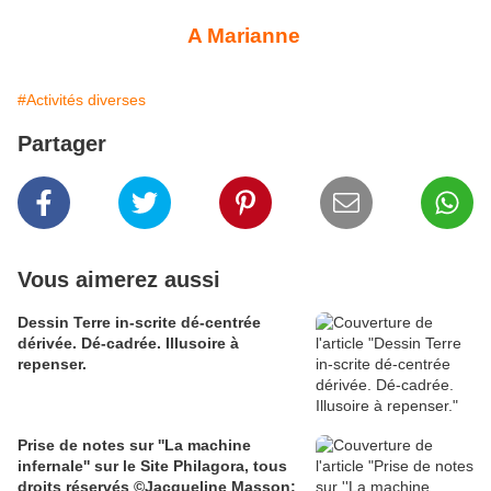
A Marianne
#Activités diverses
Partager
Vous aimerez aussi
Dessin Terre in-scrite dé-centrée
dérivée. Dé-cadrée. Illusoire à
repenser.
Prise de notes sur ''La machine
infernale'' sur le Site Philagora, tous
droits réservés ©Jacqueline Masson;