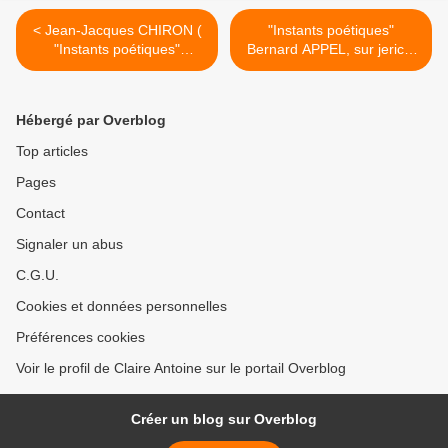
< Jean-Jacques CHIRON (
"Instants poétiques"
"Instants poétiques"
Bernard APPEL, sur jerico.
diffusés le vendredi 27
>
juillet sur radio jerico )
Hébergé par Overblog
Top articles
Pages
Contact
Signaler un abus
C.G.U.
Cookies et données personnelles
Préférences cookies
Voir le profil de Claire Antoine sur le portail Overblog
Créer un blog sur Overblog