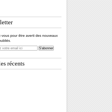
etter
-vous pour être averti des nouveaux
publiés.
les récents