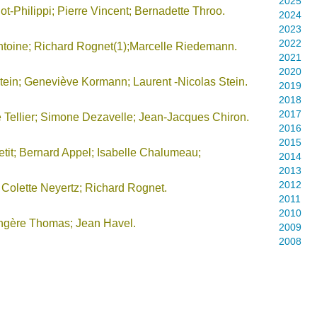
2025
t-Philippi; Pierre Vincent; Bernadette Throo.
2024
2023
2022
ntoine;
Richard Rognet(1);
Marcelle Riedemann.
2021
2020
tein; Geneviève Kormann; Laurent -Nicolas Stein.
2019
2018
2017
Tellier;
Simone Dezavelle;
Jean-Jacques Chiron.
2016
2015
tit;
Bernard Appel;
Isabelle Chalumeau;
2014
2013
2012
;
Colette Neyertz;
Richard Rognet.
2011
2010
ngère Thomas; Jean Havel.
2009
2008