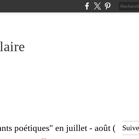
laire
s poétiques" en juillet - août (
Suiv