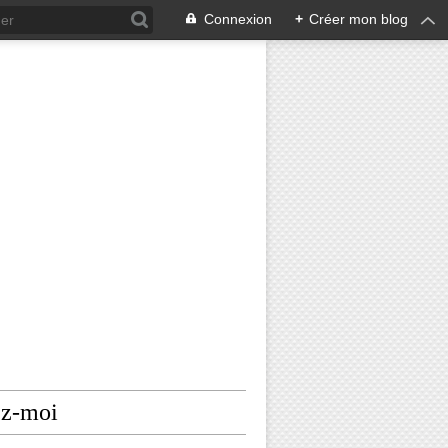
Connexion
+
Créer mon blog
ez-moi