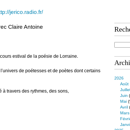
tp://jerico.radio.fr/
ec Claire Antoine
Rech
ours estival de la poésie de Lorraine.
Arch
e l'univers de poétesses et de poètes dont certains
2026
Août
Juille
 à travers des rythmes, des sons,
Juin
(
Mai
(
Avril
Mars
Févri
Janvi