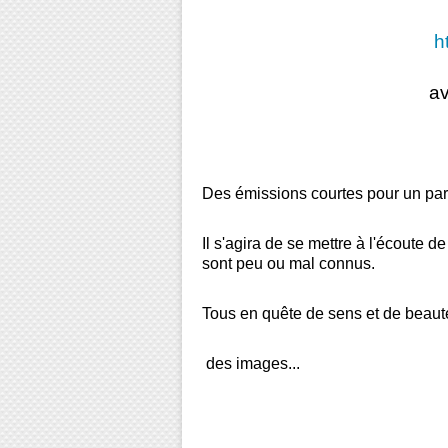
ht
av
Des émissions courtes pour un parc
Il s'agira de se mettre à l'écoute d
sont peu ou mal connus.
Tous en quête de sens et de beauté
des images...