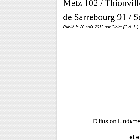
Metz 102 / Thionvill
de Sarrebourg 91 / Sa
Publié le
26 août 2012
par Claire (C.A.-L.)
Diffusion lundi/me
et e