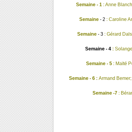
Semaine - 1
: Anne Blancho
Semaine
- 2
:
Caroline A
Semaine
- 3
: Gérard Dals
Semaine - 4
:
Solange 
Semaine - 5
:
Maïté Pe
Semaine - 6 :
Armand Bemer
Semaine -7
: Béra