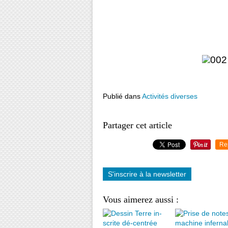
Publié dans
Activités diverses
Partager cet article
Re
S'inscrire à la newsletter
Vous aimerez aussi :