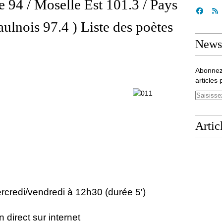
e 94 / Moselle Est 101.3 / Pays
ulnois 97.4 ) Liste des poètes
Newsl
Abonnez
articles 
Artic
rcredi/vendredi à 12h30 (durée 5')
n direct sur internet