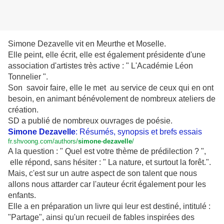
Simone Dezavelle vit en Meurthe et Moselle.
Elle peint, elle écrit, elle est également présidente d'une
association d'artistes très active : " L'Académie Léon
Tonnelier ".
Son savoir faire, elle le met au service de ceux qui en ont
besoin, en animant bénévolement de nombreux ateliers de
création.
SD a publié de nombreux ouvrages de poésie.
Simone Dezavelle
: Résumés, synopsis et brefs essais
fr.shvoong.com/authors/
simone
-
dezavelle
/
A la question : " Quel est votre thème de prédilection ? ",
elle répond, sans hésiter : " La nature, et surtout la forêt.".
Mais, c'est sur un autre aspect de son talent que nous
allons nous attarder car l'auteur écrit également pour les
enfants.
Elle a en préparation un livre qui leur est destiné, intitulé :
"Partage", ainsi qu'un recueil de fables inspirées des