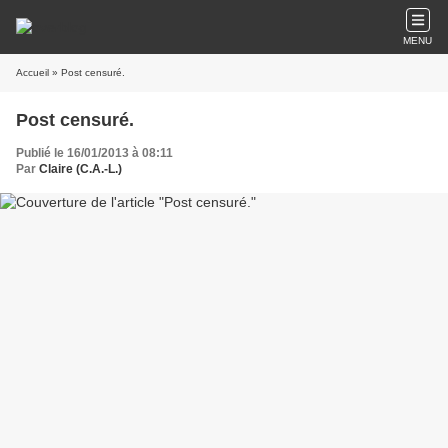
MENU
Accueil
» Post censuré.
Post censuré.
Publié le 16/01/2013 à 08:11
Par
Claire (C.A.-L.)