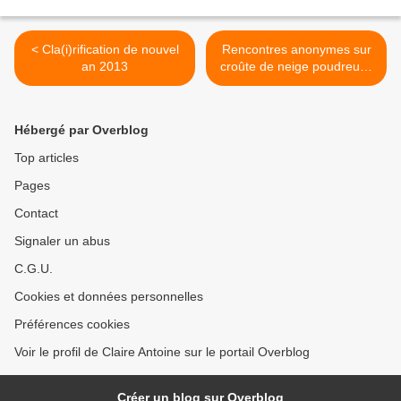
< Cla(i)rification de nouvel
Rencontres anonymes sur
an 2013
croûte de neige poudreuse
>
Hébergé par Overblog
Top articles
Pages
Contact
Signaler un abus
C.G.U.
Cookies et données personnelles
Préférences cookies
Voir le profil de Claire Antoine sur le portail Overblog
Créer un blog sur Overblog