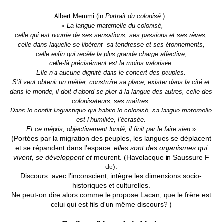
Albert Memmi (in
Portrait du colonisé
) :
«
La langue maternelle du colonisé,
celle qui est nourrie de ses sensations, ses passions et ses rêves,
celle dans laquelle se libèrent sa tendresse et ses étonnements,
celle enfin qui recèle la plus grande charge affective,
celle-là précisément est la moins valorisée.
Elle n’a aucune dignité dans le concert des peuples.
S’il veut obtenir un métier, construire sa place, exister dans la cité et
dans le monde, il doit d’abord se plier à la langue des autres, celle des
colonisateurs, ses maîtres.
Dans le conflit linguistique qui habite le colonisé, sa langue maternelle
est l’humiliée, l’écrasée.
Et ce mépris, objectivement fondé, il finit par le faire sien.
»
(Portées par la migration des peuples, les langues se déplacent
et se répandent dans l'espace,
elles sont des organismes qui
vivent, se développent et
meurent. (Havelacque in Saussure F
de).
Discours avec l'inconscient, intègre les dimensions socio-
historiques et culturelles.
Ne peut-on dire alors comme le propose Lacan, que le frère est
celui qui est fils d'un même discours? )