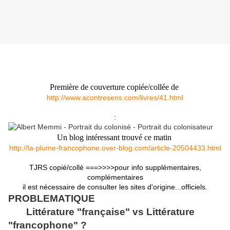
Première de couverture copiée/collée de
http://www.acontresens.com/livres/41.html
:
Un blog intéressant trouvé ce matin
http://la-plume-francophone.over-blog.com/article-20504433.html
TJRS copié/collé ===>>>>pour info supplémentaires,
complémentaires
il est nécessaire de consulter les sites d'origine...officiels.
PROBLEMATIQUE
Littérature "française" vs Littérature
"francophone" ?