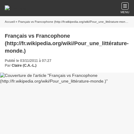
MENU
Accueil
» Français vs Francophone (http://fr.wikipedia.org/wiki/Pour_une_littérature-monde.)
Français vs Francophone
(http://fr.wikipedia.org/wiki/Pour_une_littérature-
monde.)
Publié le 03/11/2011 à 07:27
Par
Claire (C.A.-L.)