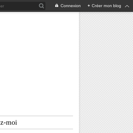
Connexion
+
Créer mon blog
ez-moi