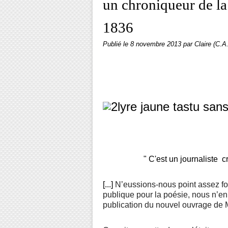
un chroniqueur de l
1836
Publié le
8 novembre 2013
par Claire (C.A.
" C'est un journaliste crit
[...]
N’eussions-nous point assez fou
publique pour la poésie, nous n’en
publication du nouvel ouvrage de