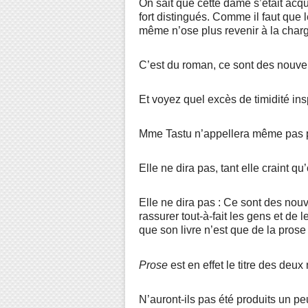
On sait que cette dame s’était acqu
fort distingués. Comme il faut que
même n’ose plus revenir à la charge
C’est du roman, ce sont des nouvell
Et voyez quel excès de timidité in
Mme Tastu n’appellera même pas pa
Elle ne dira pas, tant elle craint 
Elle ne dira pas : Ce sont des nouv
rassurer tout-à-fait les gens et de 
que son livre n’est que de la prose 
Prose
est en effet le titre des de
N’auront-ils pas été produits un pe