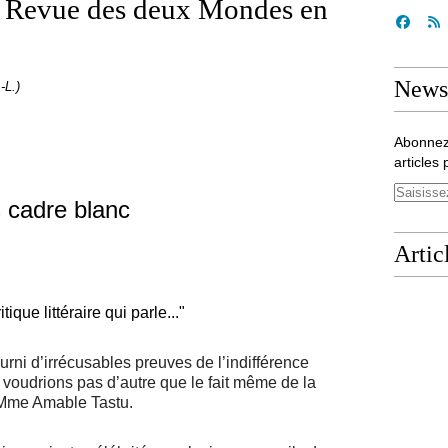
a Revue des deux Mondes en
Newsl
-L.)
Abonnez
articles 
Artic
ique littéraire qui parle..."
rni d’irrécusables preuves de l’indifférence
 voudrions pas d’autre que le fait même de la
 Mme Amable Tastu.