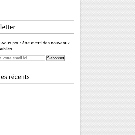
etter
-vous pour être averti des nouveaux
publiés.
les récents