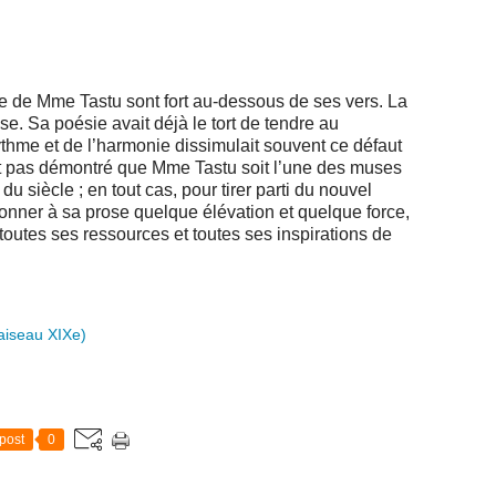
e de Mme Tastu sont fort au-dessous de ses vers. La
e. Sa poésie avait déjà le tort de tendre au
thme et de l’harmonie dissimulait souvent ce défaut
est pas démontré que Mme Tastu soit l’une des muses
du siècle ; en tout cas, pour tirer parti du nouvel
donner à sa prose quelque élévation et quelque force,
 toutes ses ressources et toutes ses inspirations de
aiseau XIXe)
post
0