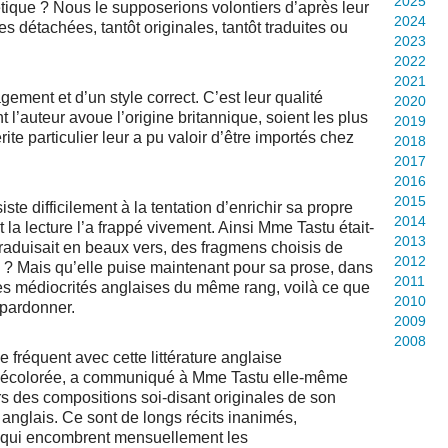
2025
que ? Nous le supposerions volontiers d’après leur
2024
s détachées, tantôt originales, tantôt traduites ou
2023
2022
2021
ement et d’un style correct. C’est leur qualité
2020
nt l’auteur avoue l’origine britannique, soient les plus
2019
ite particulier leur a pu valoir d’être importés chez
2018
2017
2016
2015
te difficilement à la tentation d’enrichir sa propre
2014
la lecture l’a frappé vivement. Ainsi Mme Tastu était-
2013
traduisait en beaux vers, des fragmens choisis de
2012
? Mais qu’elle puise maintenant pour sa prose, dans
2011
es médiocrités anglaises du même rang, voilà ce que
2010
 pardonner.
2009
2008
e fréquent avec cette littérature anglaise
 décolorée, a communiqué à Mme Tastu elle-même
eurs des compositions soi-disant originales de son
 anglais. Ce sont de longs récits inanimés,
x qui encombrent mensuellement les