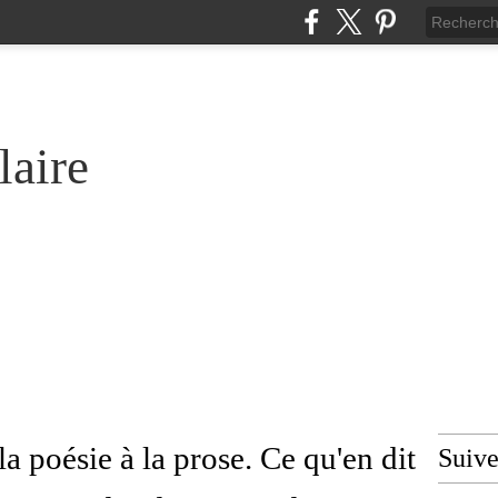
laire
 poésie à la prose. Ce qu'en dit
Suiv