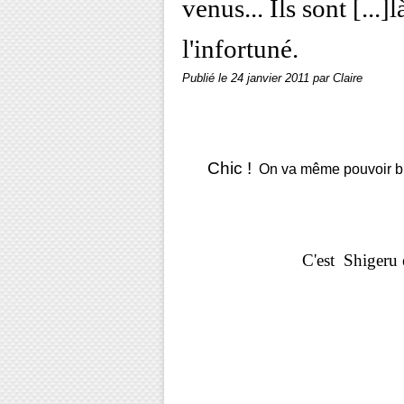
venus... Ils sont [..
l'infortuné.
Publié le
24 janvier 2011
par Claire
Mayd
Chic !
On va même pouvoir bie
C'est
Shigeru e