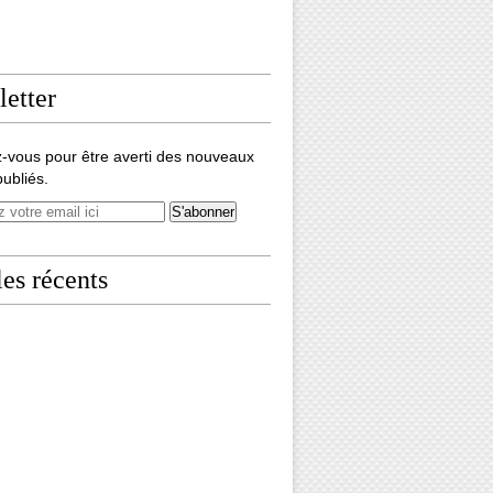
etter
-vous pour être averti des nouveaux
publiés.
les récents