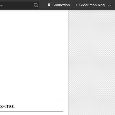
Connexion
+
Créer mon blog
ez-moi