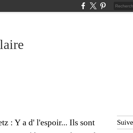
laire
: Y a d' l'espoir... Ils sont
Suiv