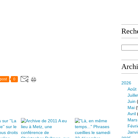
Rech
Arch
post
0
2026
Août
Juille
Juin
(
Mai
(
Avril
Mars
Févri
Janvi