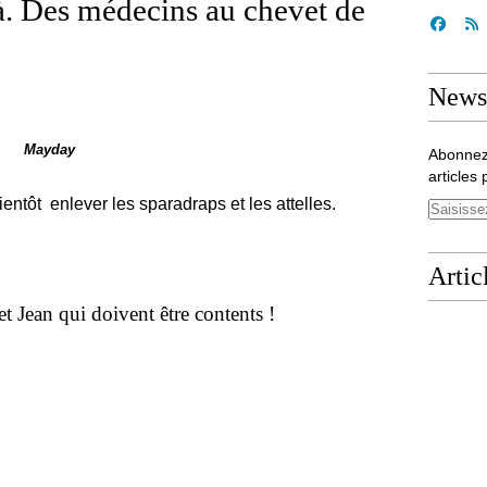
.]là. Des médecins au chevet de
Newsl
ay
Abonnez
articles 
ntôt enlever les sparadraps et les attelles.
Artic
t Jean qui doivent être contents !