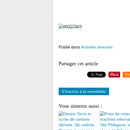
Publié dans
Activités diverses
Partager cet article
Re
S'inscrire à la newsletter
Vous aimerez aussi :