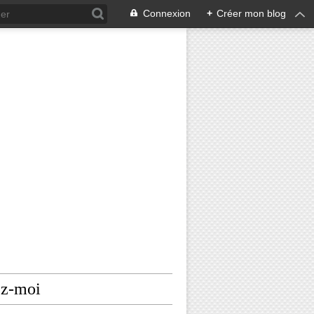
Connexion
+
Créer mon blog
ez-moi