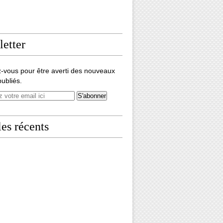
etter
-vous pour être averti des nouveaux
publiés.
les récents