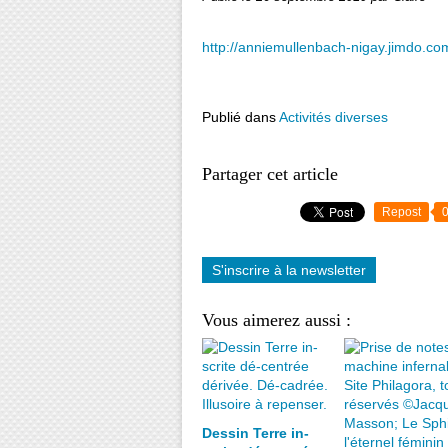
http://anniemullenbach-nigay.jimdo.com
Publié dans
Activités diverses
Partager cet article
Repost
S'inscrire à la newsletter
Vous aimerez aussi :
Dessin Terre in-