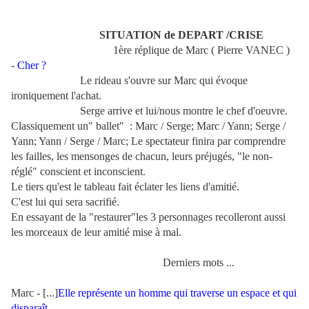
SITUATION de DEPART /CRISE
1ère réplique de Marc ( Pierre VANEC )
-
Cher ?
Le rideau s'ouvre sur Marc qui évoque
ironiquement l'achat.
Serge arrive et lui/nous montre le chef d'oeuvre.
Classiquement un" ballet" : Marc / Serge; Marc / Yann; Serge /
Yann; Yann / Serge / Marc; Le spectateur finira par comprendre
les failles, les mensonges de chacun, leurs préjugés, "le non-
réglé" conscient et inconscient.
Le tiers qu'est le tableau fait éclater les liens d'amitié.
C'est lui qui sera sacrifié.
En essayant de la "restaurer"les 3 personnages recolleront aussi
les morceaux de leur amitié mise à mal.
Derniers mots ...
Marc - [...]
Elle représente un homme qui traverse un espace et qui
disparaît.