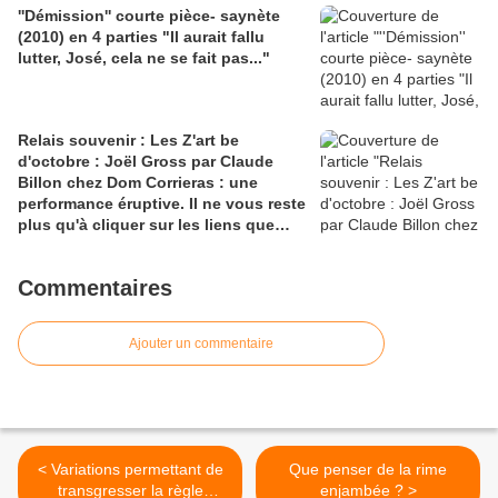
''Démission'' courte pièce- saynète
(2010) en 4 parties "Il aurait fallu
lutter, José, cela ne se fait pas..."
Relais souvenir : Les Z'art be
d'octobre : Joël Gross par Claude
Billon chez Dom Corrieras : une
performance éruptive. Il ne vous reste
plus qu'à cliquer sur les liens que
vous rencontrerez.
Commentaires
Ajouter un commentaire
< Variations permettant de
Que penser de la rime
transgresser la règle
enjambée ? >