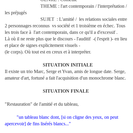
THEME : l'art contemporain / l'interprétation /
les préjugés
SUJET : L'amitié / les relations sociales entre
2 personnages reconnus vs société et 1 troisième en échec. Tous
les trois face à l'art contemporain, dans ce qu'il a d'excessif .
Là où il ne reste plus que le discours - l'auditif -( l'esprit )- en lieu
et place de signes explicitement visuels -
(le corps).
Où tout est en creux et à interpréter.
SITUATION INITIALE
Il existe un trio Marc, Serge et Yvan, amis de longue date. Serge,
amateur d'art, fortuné a fait l'acquisition d'un monochrome blanc.
SITUATION FINALE
"Restauration" de l'amitié et du tableau,
"un tableau blanc dont, [si on cligne des yeux, on peut
apercevoir] de fins lisérés blancs..."