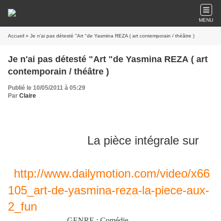
MENU
Accueil
» Je n'ai pas détesté "Art "de Yasmina REZA ( art contemporain / théâtre )
Je n'ai pas détesté "Art "de Yasmina REZA ( art
contemporain / théâtre )
Publié le 10/05/2011 à 05:29
Par
Claire
La pièce intégrale sur
http://www.dailymotion.com/video/x66
105_art-de-yasmina-reza-la-piece-aux-
2_fun
GENRE : Comédie