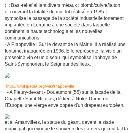
)
:
Bas -relief alliant divers métaux : plomb/cuivre/laiton
et
couvrant la
totalité du mur fut réalisé en 1985
. Il
symbolise le passage
de la société industrielle fortement
implantée en
Lorraine à une société dans laquelle
dominent la
haute technologie et les nouvelles
communications
- A Plappeville : Sur le devant de la Mairie, il a réalisé une
fontaine, inaugurée en 1996. Elle représente la vis d'un
pressoir à vin et un oiseau qui symbolise l'abbaye de
Saint-Symphorien, le Seigneur des lieux.
http://fr.wikipedia.org/wiki/Plappeville
- A Fleury-devant - Douaumont (55) sur la façade de la
Chapelle Saint-Nicolas, dédiée à Notre-Dame-de-
l'Europe, une vierge enveloppée d'un drapeau européen.
et à Amanvillers, la statue du géant, devant le stade
municipal qui évoque le souvenir des carriers qui ont fait la