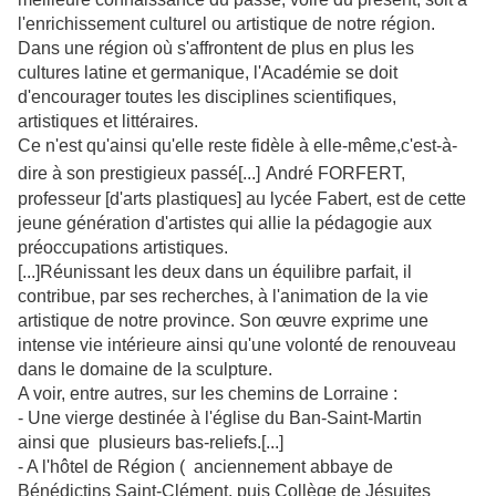
l'enrichissement
culturel ou artistique de notre région.
Dans une région où s'affrontent de plus en plus les
cultures
latine et germanique, l'Académie se doit
d'encourager toutes les
disciplines scientifiques,
artistiques et littéraires.
Ce n'est qu'ainsi qu'elle reste fidèle à elle-même,c'est-à-
dire à son prestigieux passé[...]
André FORFERT,
professeur [d'arts plastiques] au lycée Fabert, est de cette
jeune
génération d'artistes qui allie la pédagogie aux
préoccupations artistiques.
[...]Réunissant les deux dans un équilibre parfait, il
contribue, par ses recherches, à l'animation de la vie
artistique de notre province.
Son œuvre exprime une
intense vie intérieure ainsi qu'une
volonté de renouveau
dans le domaine de la sculpture.
A voir, entre autres, sur les chemins de Lorraine :
- Une vierge destinée à l'église du Ban-Saint-Martin
ainsi que plusieurs bas-reliefs.[...]
- A l'hôtel de Région ( anciennement abbaye de
Bénédictins Saint-Clément, puis Collège de Jésuites