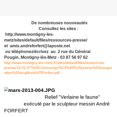
De nombreuses nouveautés
Consultez les sites :
http://www.montigny-les-
metz/sites/default/files/ressources-presse/
et
amis.andreforfert@laposte.net
ou téléphonez/écrivez au 2 rue du Général
Pougin,
Montigny-lès-Metz - 03 87 56 97 62
http://www.montigny-les-metz.fr/sites/default/files/ressources-
presse/14.01.07%20Communiqu%C3%A9%20presse%20inaugur
ation%20scuplture%20Forfert.pdf
Relief "Verlaine le faune"
exécuté par le sculpteur messin André
FORFERT