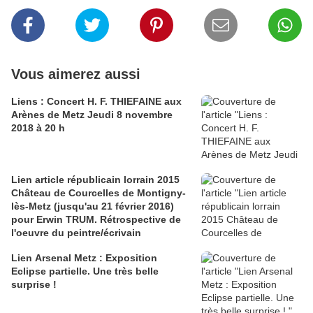
Vous aimerez aussi
Liens : Concert H. F. THIEFAINE aux
Arènes de Metz Jeudi 8 novembre
2018 à 20 h
Lien article républicain lorrain 2015
Château de Courcelles de Montigny-
lès-Metz (jusqu'au 21 février 2016)
pour Erwin TRUM. Rétrospective de
l'oeuvre du peintre/écrivain
Lien Arsenal Metz : Exposition
Eclipse partielle. Une très belle
surprise !