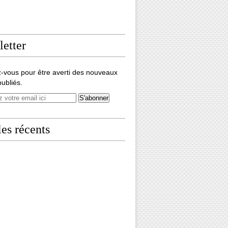
etter
-vous pour être averti des nouveaux
publiés.
les récents