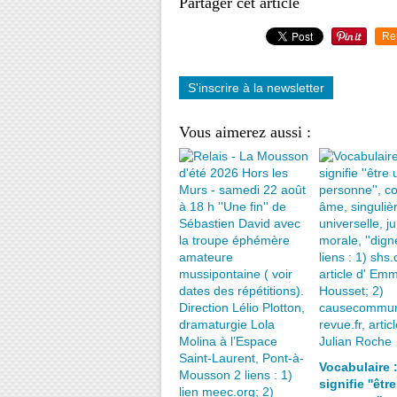
Partager cet article
Re
S'inscrire à la newsletter
Vous aimerez aussi :
Vocabulaire 
signifie ''êtr