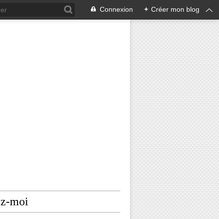
Connexion
+
Créer mon blog
ez-moi