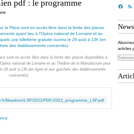
ien pdf : le programme
oine
Newsl
Abonnez
articles 
ace sont en accès libre dans la limite des places disponibles à
'Opéra national de Lorraine et au Théâtre de la Manufacture pour
a le 29 août à 13h (en ligne et aux guichets des établissements
Artic
concernés).
cy.fr/fileadmin/LSP/2022/PDF/2022_programme_LSP.pdf
ancy