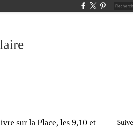
laire
vre sur la Place, les 9,10 et
Suiv