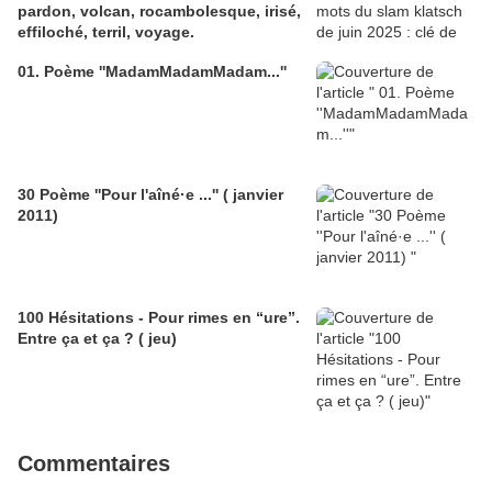
pardon, volcan, rocambolesque, irisé,
effiloché, terril, voyage.
01. Poème ''MadamMadamMadam...''
30 Poème ''Pour l'aîné·e ...'' ( janvier
2011)
100 Hésitations - Pour rimes en “ure”.
Entre ça et ça ? ( jeu)
Commentaires