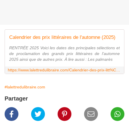
Calendrier des prix littéraires de l'automne (2025)
RENTRÉE 2025 Voici les dates des principales sélections et
de proclamation des grands prix littéraires de l'automne
2025 ainsi que de autres prix. À lire aussi : Les palmarès
https://www.lalettredulibraire.com/Calendrier-des-prix-litt%C3%A9raires-de-l-automne-(2025)
#lalettredulibraire.com
Partager