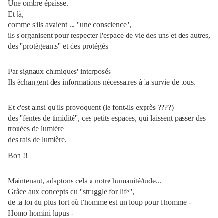
Une ombre épaisse.
Et là,
comme s'ils avaient ... ''une conscience'',
ils s'organisent pour respecter l'espace de vie des uns et des autres,
des ''protégeants'' et des protégés
Par signaux chimiques' interposés
Ils échangent des informations nécessaires à la survie de tous.
Et c'est ainsi qu'ils provoquent (le font-ils exprès ????)
des ''fentes de timidité'', ces petits espaces, qui laissent passer des
trouées de lumière
des rais de lumière.
Bon !!
Maintenant, adaptons cela à notre humanité/tude...
Grâce aux concepts du ''struggle for life'',
de la loi du plus fort où l'homme est un loup pour l'homme -
Homo homini lupus -