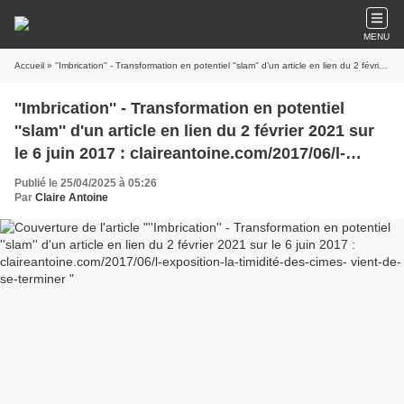
MENU
Accueil
» ''Imbrication'' - Transformation en potentiel ''slam'' d'un article en lien du 2 février 2021 sur le 6 juin 2017 : claireantoine.com/2017/06/l-exposition-la-timidité-des-cimes- vient-de-se-terminer
''Imbrication'' - Transformation en potentiel
''slam'' d'un article en lien du 2 février 2021 sur
le 6 juin 2017 : claireantoine.com/2017/06/l-
exposition-la-timidité-des-cimes- vient-de-se-
Publié le 25/04/2025 à 05:26
terminer
Par
Claire Antoine