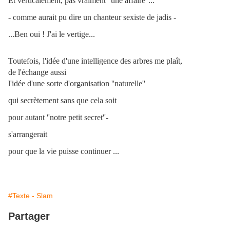
Et
verticalement, pas vraiment ''une affaire''...
- comme aurait pu dire un chanteur sexiste de jadis -
...Ben oui ! J'ai le vertige...
Toutefois, l'idée d'une intelligence des arbres me plaît,
de l'échange aussi
l'idée d'une sorte d'organisation ''naturelle''
qui secrètement sans que cela soit
pour autant ''notre petit secret''-
s'arrangerait
pour que la vie puisse continuer ...
#Texte - Slam
Partager