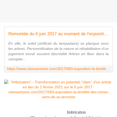
Remontée du 6 juin 2017 au moment de l'exposition FRAC Lorraine ''La timidité des cimes'' - Le blog de claire
En ville, le soleil (artificiel du lampadaire) se planque sous
les arbres. Personnification de la nature et réhabilitation d'un
jugement moral souvent discrédité Arbres en fleur dans la
canopée...
https://www.claireantoine.com/2017/06/l-exposition-la-timidite-des-cimes-vient-de-se-terminer.html
Imbrication