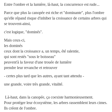
Entre l'ombre et la lumière,
là-haut, la concurrence est rude...
Parce que plus la canopée est riche et ''dominante'',
plus l'ombre
qu'elle répand risque d'inhiber la croissance de certains arbres qui
se trouvent-ainsi,
c'est logique,
''dominés''.
Mais ceux-ci,
les dominés
ceux dont la croissance a, un temps, été ralentie,
qui sont restés ''sous le boisseau''
peuvent'à la faveur d'une trouée de lumière
prendre leur revanche et retrouver
- certes plus tard que les autres, ayant tant attendu -
une grande, voire très grande, vitalité.
Là-haut, dans la canopée, ça coexiste harmonieusement.
Pour protéger leur écosystème, les arbres rassemblent leurs cimes.
Ils créent de l'ombre.