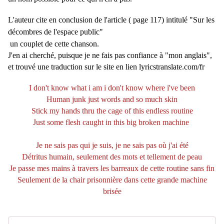
L'auteur cite en conclusion de l'article ( page 117) intitulé
"Sur les
décombres de l'espace public"
un couplet de cette chanson.
J'en ai cherché, puisque je ne fais pas confiance à "mon anglais",
et trouvé une traduction sur le site en lien lyricstranslate.com/fr
I don't know what i am i don't know where i've been
Human junk just words and so much skin
Stick my hands thru the cage of this endless routine
Just some flesh caught in this big broken machine ​
Je ne sais pas qui je suis, je ne sais pas où j'ai été
Détritus humain, seulement des mots et tellement de peau
Je passe mes mains à travers les barreaux de cette routine sans fin
Seulement de la chair prisonnière dans cette grande machine
brisée