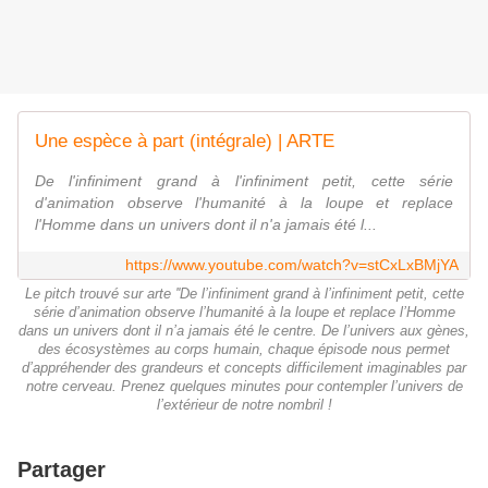
Une espèce à part (intégrale) | ARTE
De l'infiniment grand à l'infiniment petit, cette série
d'animation observe l'humanité à la loupe et replace
l'Homme dans un univers dont il n'a jamais été l...
https://www.youtube.com/watch?v=stCxLxBMjYA
Le pitch trouvé sur arte ''De l’infiniment grand à l’infiniment petit, cette
série d’animation observe l’humanité à la loupe et replace l’Homme
dans un univers dont il n’a jamais été le centre. De l’univers aux gènes,
des écosystèmes au corps humain, chaque épisode nous permet
d’appréhender des grandeurs et concepts difficilement imaginables par
notre cerveau. Prenez quelques minutes pour contempler l’univers de
l’extérieur de notre nombril !
Partager