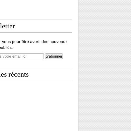
etter
-vous pour être averti des nouveaux
publiés.
les récents