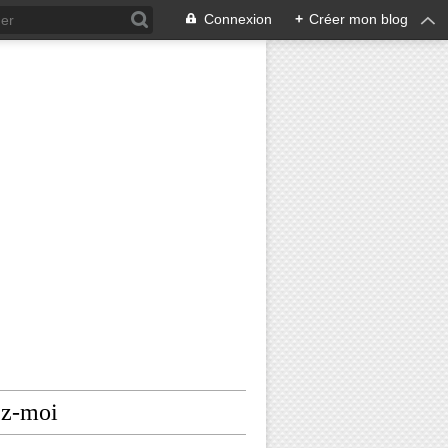
Connexion
+
Créer mon blog
ez-moi