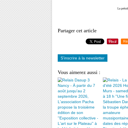
La présidente : Simon
Partager cet article
Re
S'inscrire à la newsletter
Vous aimerez aussi :