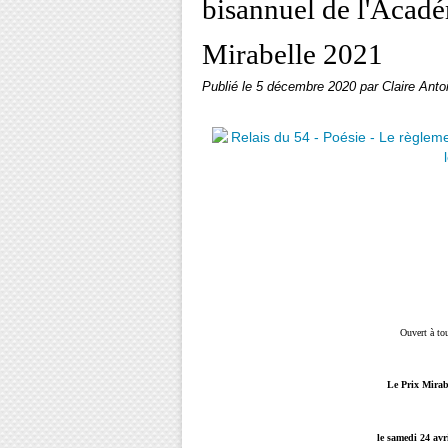
bisannuel de l'Acadé
Mirabelle 2021
Publié le
5 décembre 2020
par Claire Anto
Ouvert à tou
Le Prix Mira
le samedi 24 avri