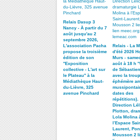
Relais Dasup 3
Nancy - À partir du 7
août jusqu'au 2
septembre 2026,
L'association Pacha
Relais - La 
propose la troisième
d'été 2026 Ho
édition de son
Murs - samed
''Exposition
août à 18 h ''
collective - L'art sur
de Sébastien
le Plateau'' à la
avec la trou
Médiathèque Haut-
éphémère am
du-Lièvre, 325
mussipontain
avenue Pinchard
dates des
répétitions).
Direction Lél
Plotton, dra
Lola Molina 
l’Espace Sain
Laurent, Pon
Mousson 2 li