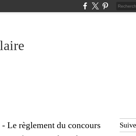
laire
e - Le règlement du concours
Suiv