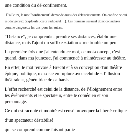
une condition du dé-confinement.
D'ailleurs, le mot "confinement" demande aussi des éclaircissements. On confine ce qui
est dangereux (explosifs, cœur radioactif…). Les humains seraient donc considérés
comme dangereux les uns pour les autres.
"Distance", je comprends : prendre ses distances, établir une
distance, mais l'ajout du suffixe «-iation » me trouble un peu.
La première fois que j'ai entendu ce mot, ce mot-concept, c'est
quand, dans ma jeunesse, j'ai commencé à m'intéresser au théâtre.
En effet, le mot renvoie à Brecht et à sa conception
d'un théâtre
épique, politique, marxiste en rupture avec celui de « l’illusion
théâtrale », génératrice de catharsis.
L’effet recherché est celui de la distance, de l’éloignement
entre
les événements et le spectateur, entre le comédien et son
personnage
.
Ce qui est raconté et montré est censé provoquer la
liberté critique
d’un spectateur déstabilisé
qui se comprend comme faisant partie