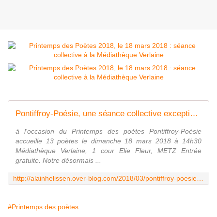
Pontiffroy-Poésie, une séance collective exceptionnelle le 18 mars prochain - Le blog de Alain Helissen-Poésie
à l'occasion du Printemps des poètes Pontiffroy-Poésie
accueille 13 poètes le dimanche 18 mars 2018 à 14h30
Médiathèque Verlaine, 1 cour Elie Fleur, METZ Entrée
gratuite. Notre désormais ...
http://alainhelissen.over-blog.com/2018/03/pontiffroy-poesie-une-seance-collective-exceptionnelle-le-18-mars-prochain.html
#Printemps des poètes