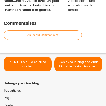
Nadar...Retrouvailles avec un petit
portrait d'Amable Tastu. Détail du
''Panthéon Nadar des gloires
contemporaines''
Commentaires
Ajouter un commentaire
< 154 - Là où le soleil se
Lien avec le blog des Amis
couche...
d'Amable Tastu : Amable et
Joseph Delorme ... >
Hébergé par Overblog
Top articles
Pages
Contact