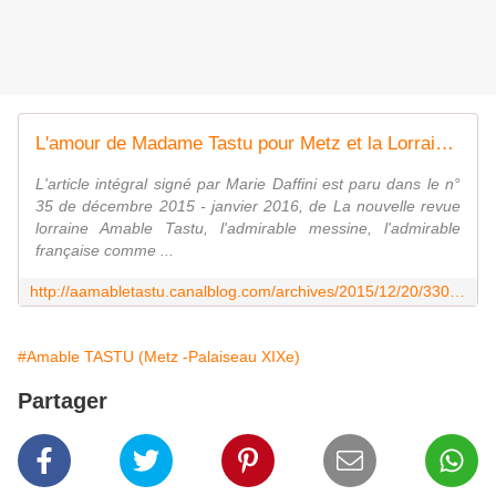
L'amour de Madame Tastu pour Metz et la Lorraine par Marie Daffini - Actualité Amable Tastu
L'article intégral signé par Marie Daffini est paru dans le n°
35 de décembre 2015 - janvier 2016, de La nouvelle revue
lorraine Amable Tastu, l'admirable messine, l'admirable
française comme ...
http://aamabletastu.canalblog.com/archives/2015/12/20/33097093.html
#Amable TASTU (Metz -Palaiseau XIXe)
Partager