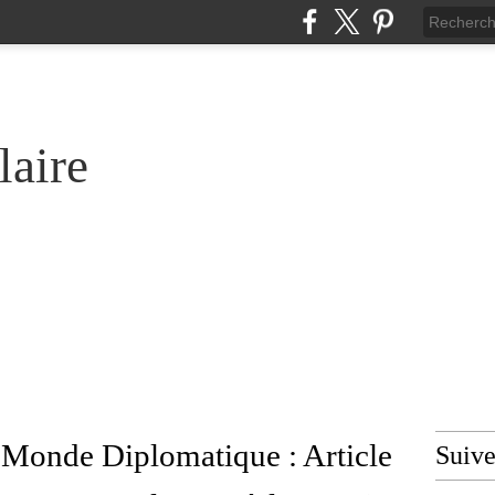
laire
e Monde Diplomatique : Article
Suiv