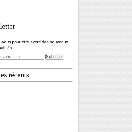
etter
-vous pour être averti des nouveaux
publiés.
les récents