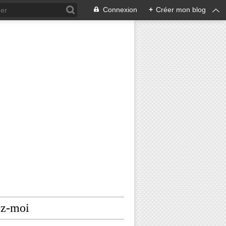
Connexion
+
Créer mon blog
ez-moi