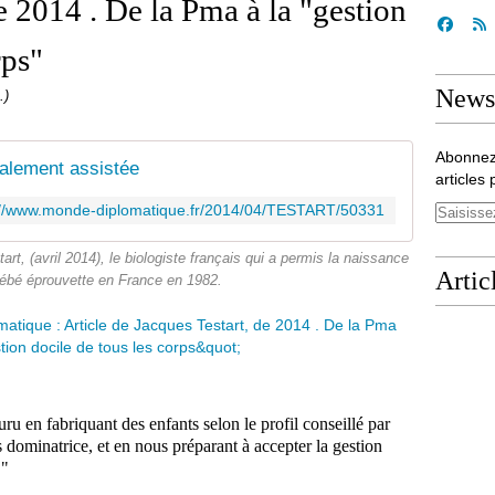
e 2014 . De la Pma à la "gestion
rps"
Newsl
.)
Abonnez
alement assistée
articles 
://www.monde-diplomatique.fr/2014/04/TESTART/50331
art, (avril 2014), le biologiste français qui a permis la naissance
Artic
bébé éprouvette en France en 1982.
 en fabriquant des enfants selon le profil conseillé par
ominatrice, et en nous préparant à accepter la gestion
!"