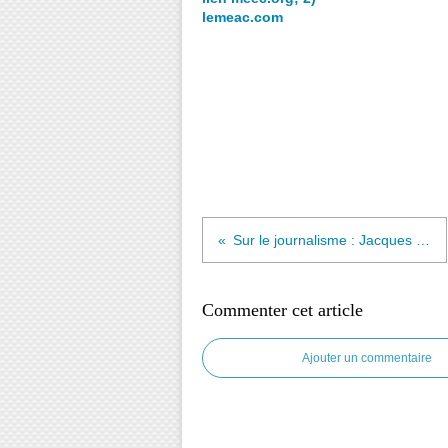
lemeac.com
Sur le journalisme : Jacques Bouveresse parle du journaliste satiriste Karl Kraus agone éd
Commenter cet article
Ajouter un commentaire