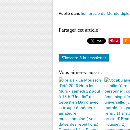
Publié dans
lien article du Monde dipl
Partager cet article
Re
S'inscrire à la newsletter
Vous aimerez aussi :