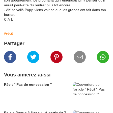
son appartement. Le brouhaha qu'il entendait lui fit penser qu'il
aurait peut-être dû rentrer plus tôt encore.
- Ah! te voilà Papy, viens voir ce que les grands ont fait dans ton
bureau...
C.A-L
#récit
Partager
Vous aimerez aussi
Récit '' Pas de concession ''
Relais Dasup 3 Nancy - À partir du 7