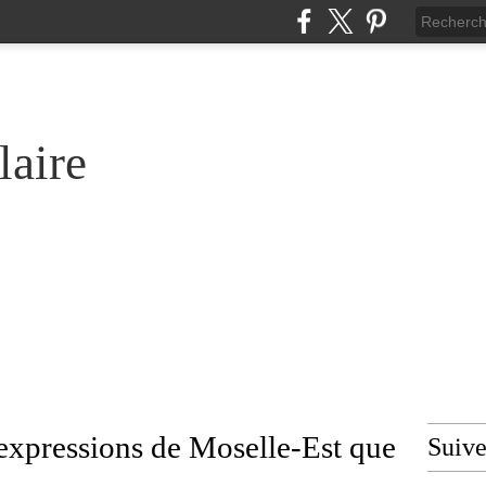
laire
expressions de Moselle-Est que
Suiv