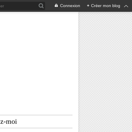
Connexion
+
Créer mon blog
ez-moi