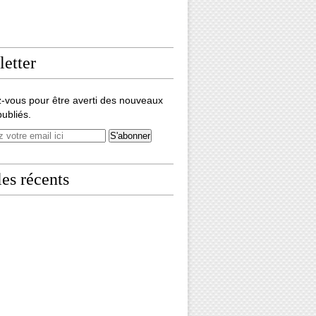
etter
-vous pour être averti des nouveaux
publiés.
les récents