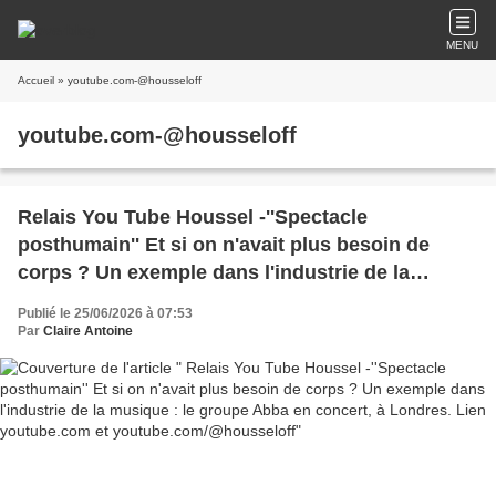
MENU
Accueil
» youtube.com-@housseloff
youtube.com-@housseloff
Relais You Tube Houssel -''Spectacle
posthumain'' Et si on n'avait plus besoin de
corps ? Un exemple dans l'industrie de la
musique : le groupe Abba en concert, à
Publié le 25/06/2026 à 07:53
Londres. Lien youtube.com et
Par
Claire Antoine
youtube.com/@housseloff