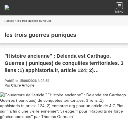
MENU
Accueil
» les trois guerres puniques
les trois guerres puniques
''Histoire ancienne'' : Delenda est Carthago.
Guerres ( puniques) de conquêtes territoriales. 3
liens :1) apphistoria.fr, article 124; 2)
enmarge.org pour un article de J-C Piot sur ''la
Publié le 15/06/2026 à 08:51
fin d'une vieille ennemie''; 3) epge.fr pour
Par
Claire Antoine
''Rapports de force géoéconomiques'' par
Thomas Germain