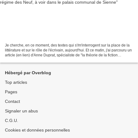
Je cherche, en ce moment, des textes qui s'/m'interrogent sur la place de la
littérature et sur le rôle de l'écrivain, aujourd'hui. Et ce matin, j'ai parcouru un
article (en lien) d'Anne Duprat, spécialiste de ''la théorie de la fiction
contemporaine'',...
Hébergé par Overblog
Top articles
Pages
Contact
Signaler un abus
C.G.U.
Cookies et données personnelles