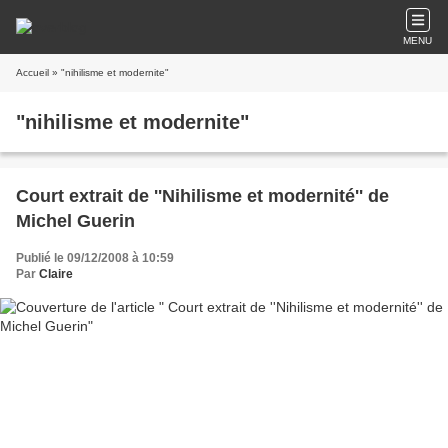
MENU
Accueil
» "nihilisme et modernite"
"nihilisme et modernite"
Court extrait de ''Nihilisme et modernité'' de
Michel Guerin
Publié le 09/12/2008 à 10:59
Par
Claire