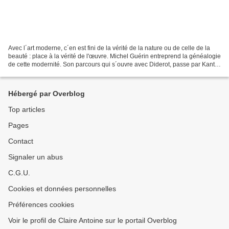
Avec l´art moderne, c´en est fini de la vérité de la nature ou de celle de la
beauté : place à la vérité de l'œuvre. Michel Guérin entreprend la généalogie
de cette modernité. Son parcours qui s´ouvre avec Diderot, passe par Kant,
Baudelaire, Manet, Cézanne,...
Hébergé par Overblog
Top articles
Pages
Contact
Signaler un abus
C.G.U.
Cookies et données personnelles
Préférences cookies
Voir le profil de Claire Antoine sur le portail Overblog