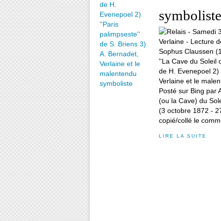
symbolist
Posté sur Bing par A
(ou la Cave) du Sol
(3 octobre 1872 - 2
copié/collé le comme
LIRE LA SUITE