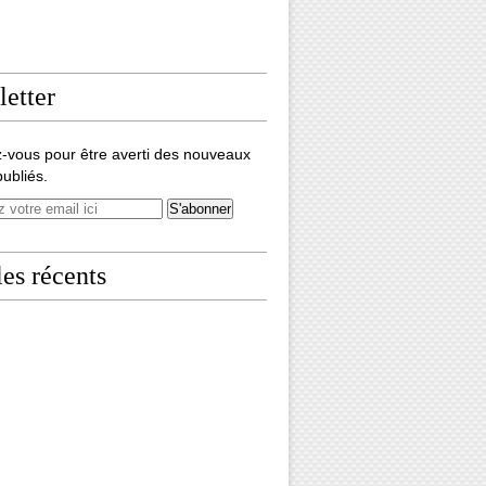
etter
-vous pour être averti des nouveaux
publiés.
les récents