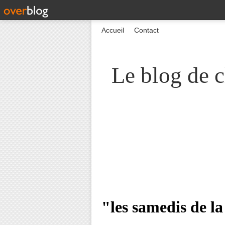
Accueil
Contact
Le blog de c
"les samedis de l