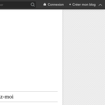
Connexion
+
Créer mon blog
ez-moi