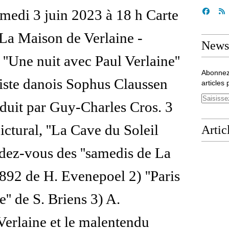
amedi 3 juin 2023 à 18 h Carte
La Maison de Verlaine -
Newsl
''Une nuit avec Paul Verlaine''
Abonnez
iste danois Sophus Claussen
articles 
aduit par Guy-Charles Cros. 3
ictural, ''La Cave du Soleil
Artic
endez-vous des ''samedis de La
1892 de H. Evenepoel 2) ''Paris
'' de S. Briens 3) A.
Verlaine et le malentendu