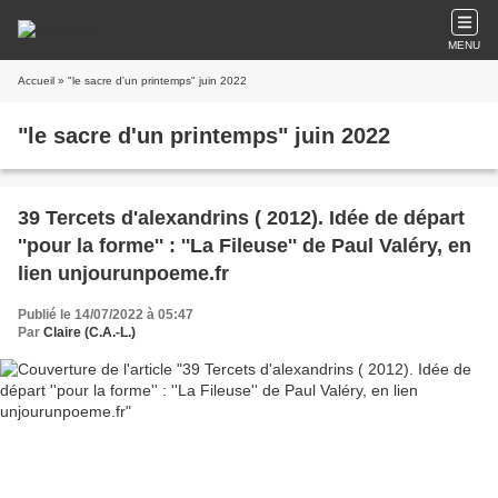
MENU
Accueil
» "le sacre d'un printemps" juin 2022
"le sacre d'un printemps" juin 2022
39 Tercets d'alexandrins ( 2012). Idée de départ
''pour la forme'' : ''La Fileuse'' de Paul Valéry, en
lien unjourunpoeme.fr
Publié le 14/07/2022 à 05:47
Par
Claire (C.A.-L.)