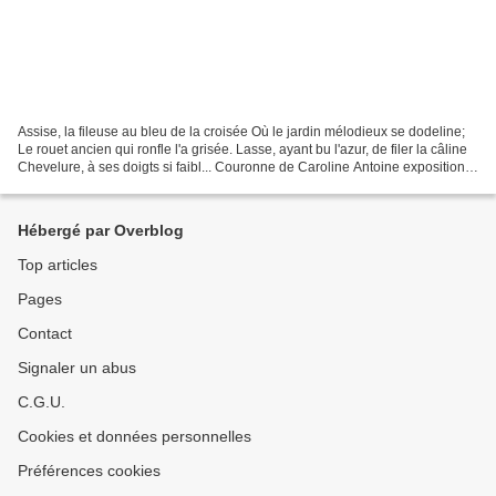
Assise, la fileuse au bleu de la croisée Où le jardin mélodieux se dodeline;
Le rouet ancien qui ronfle l'a grisée. Lasse, ayant bu l'azur, de filer la câline
Chevelure, à ses doigts si faibl... Couronne de Caroline Antoine exposition
éphémère de Vandoeuvre...
Hébergé par Overblog
Top articles
Pages
Contact
Signaler un abus
C.G.U.
Cookies et données personnelles
Préférences cookies