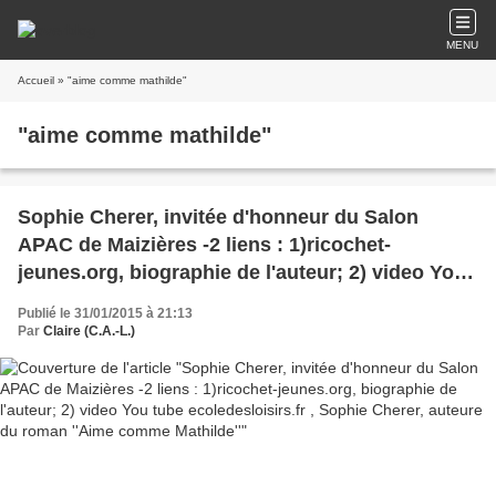
MENU
Accueil
» "aime comme mathilde"
"aime comme mathilde"
Sophie Cherer, invitée d'honneur du Salon
APAC de Maizières -2 liens : 1)ricochet-
jeunes.org, biographie de l'auteur; 2) video You
tube ecoledesloisirs.fr , Sophie Cherer, auteure
Publié le 31/01/2015 à 21:13
du roman ''Aime comme Mathilde''
Par
Claire (C.A.-L.)