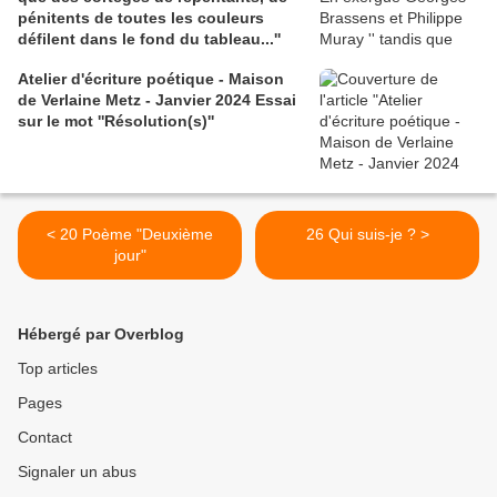
pénitents de toutes les couleurs
défilent dans le fond du tableau...''
Atelier d'écriture poétique - Maison
de Verlaine Metz - Janvier 2024 Essai
sur le mot ''Résolution(s)''
< 20 Poème "Deuxième
26 Qui suis-je ? >
jour"
Hébergé par Overblog
Top articles
Pages
Contact
Signaler un abus