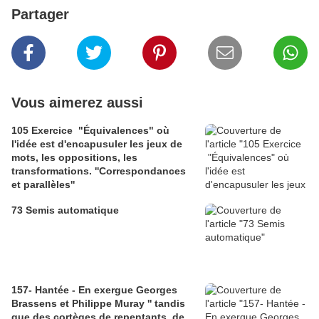
Partager
Vous aimerez aussi
105 Exercice "Équivalences" où
l'idée est d'encapusuler les jeux de
mots, les oppositions, les
transformations. ''Correspondances
et parallèles''
73 Semis automatique
157- Hantée - En exergue Georges
Brassens et Philippe Muray '' tandis
que des cortèges de repentants, de