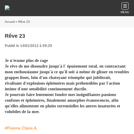
MENU
Accueil
» Rêve 23
Rêve 23
Publié le 14/01/2012 à 09:29
Je n'écume plus de rage
Je rêve de me dissoudre jusqu'à l' épuisement total, en contractant
mon enthousiasme jusqu'à ce qu'il soit à même de glisser en troubles
grappes lisses, loin d'un chatoyant triomphe qui jubilerait,
rivalisant d'explosions éphémères mais préhensibles par l'action
intime d'une sensibilité continuement ductile.
Je pourrais faire lentement fondre mes insignifiantes passions
confuses et éphémères, finalement amorphes évanescences, afin
qu'elles alimentent en pluies torrentielles les antres insaturées et
volubiles de la mer.
#Poème Claire A.