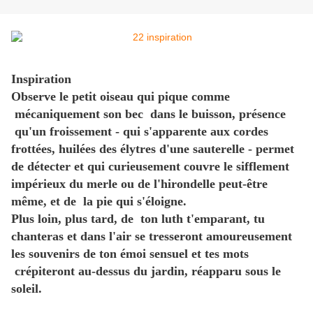
Inspiration
Observe le petit oiseau qui pique comme
mécaniquement son bec dans le buisson, présence
qu'un froissement - qui s'apparente aux cordes
frottées, huilées des élytres d'une sauterelle - permet
de détecter et qui curieusement couvre le sifflement
impérieux du merle ou de l'hirondelle peut-être
même, et de la pie qui s'éloigne.
Plus loin, plus tard, de ton luth t'emparant, tu
chanteras et dans l'air se tresseront amoureusement
les souvenirs de ton émoi sensuel et tes mots
crépiteront au-dessus du jardin, réapparu sous le
soleil.