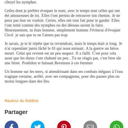
côtoyé les nymphes.
Celles dont je préfère évoquer le nom, avec le temps sont celles qui ont
été amoureuses de toi. Elles t'ont permis de retrouver ton chemin. Je ne
peux pas leur en vouloir. Certes, elles ont tout fait pour te garder. Elles
t'ont tenté comme des nymphes ou des déesses savent le faire.
Heureusement, tu étais homme, simplement homme J'éviterai d'évoquer
Circé. je sais que tu ne l'aimes pas trop
Je savais, je te le répète que tu reviendrais, mais le temps était si long. Je
n'ai cependant jamis lâché le fil qui nous unissait. A la guerre un héros
meurt. Celui qui revient est un peu suspect. Il a failli. C'est pour cela
aussi que les dieux t'ont chahuté un peu...Tu ne réagis pas, c'est bien sûr
une litote. Poséidon te haïssait.Revenons à ces femmes
Un homme sur les mers, si attendrissant dans ses combats inégaux à l'issu
tragique certaine, arrêté, avec ses compagnons, pour des pauses plus ou
moins longues dans des îles.
#autour du théâtre
Partager