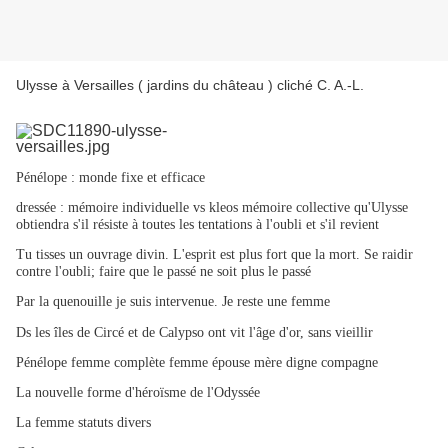
Ulysse à Versailles ( jardins du château ) cliché C. A.-L.
Pénélope : monde fixe et efficace
dressée : mémoire individuelle vs kleos mémoire collective qu'Ulysse
obtiendra s'il résiste à toutes les tentations à l'oubli et s'il revient
Tu tisses un ouvrage divin. L'esprit est plus fort que la mort. Se raidir
contre l'oubli; faire que le passé ne soit plus le passé
Par la quenouille je suis intervenue. Je reste une femme
Ds les îles de Circé et de Calypso ont vit l'âge d'or, sans vieillir
Pénélope femme complète femme épouse mère digne compagne
La nouvelle forme d'héroïsme de l'Odyssée
La femme statuts divers