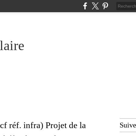
laire
f réf. infra) Projet de la
Suiv