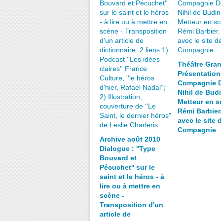
Théâtre Gran
Présentation
Compagnie D
Nihil de Bud
Metteur en s
Rémi Barbier
avec le site 
Compagnie
Archive août 2010
Dialogue : ''Type
Bouvard et
Pécuchet'' sur le
saint et le héros - à
lire ou à mettre en
scène -
Transposition d'un
article de