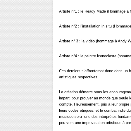
Artiste n°1 : le Ready Made (Hommage à
Artiste n°2 : l’installation in situ (Hommag
Artiste n° 3 : la vidéo (hommage à Andy W
Artiste n°4 : le peintre iconoclaste (homma
Ces derniers s’affronteront donc dans un 
artistiques respectives.
La création démarre sous les encouragemen
imparti pour prouver au monde que seule leu
compte. Heureusement, pris à leur propre p
leurs codes étriqués, et le combat indivi
musique sera une des interprètes fondament
peu vers une improvisation artistique à par