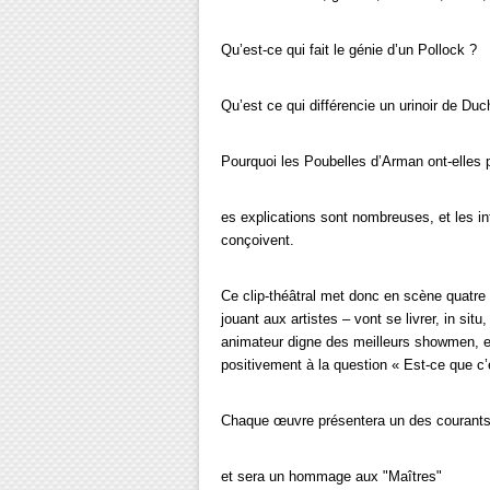
Qu’est-ce qui fait le génie d’un Pollock ?
Qu’est ce qui différencie un urinoir de Du
Pourquoi les Poubelles d’Arman ont-elles 
es explications sont nombreuses, et les in
conçoivent.
Ce clip-théâtral met donc en scène quatre t
jouant aux artistes – vont se livrer, in sit
animateur digne des meilleurs showmen, et 
positivement à la question « Est-ce que c’e
Chaque œuvre présentera un des courants 
et sera un hommage aux "Maîtres"