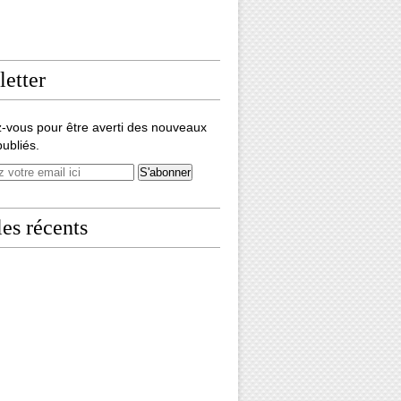
etter
-vous pour être averti des nouveaux
publiés.
les récents