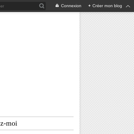
Connexion
+
Créer mon blog
ez-moi