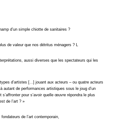
champ d’un simple chiotte de sanitaires ?
plus de valeur que nos détritus ménagers ? L
terprétations, aussi diverses que les spectateurs qui les
ypes d’artistes [...] jouant aux acteurs – ou quatre acteurs
u, à autant de performances artistiques sous le joug d’un
s’affronter pour s’avoir quelle œuvre répondra le plus
st de l’art ? »
fondateurs de l’art contemporain,