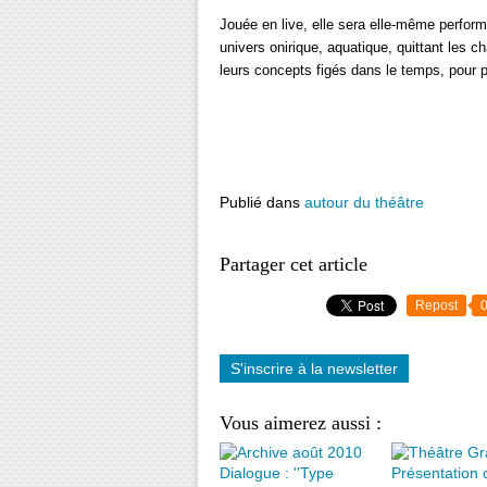
Jouée en live, elle sera elle-même perfor
univers onirique, aquatique, quittant les 
leurs concepts figés dans le temps, pour p
Publié dans
autour du théâtre
Partager cet article
Repost
S'inscrire à la newsletter
Vous aimerez aussi :