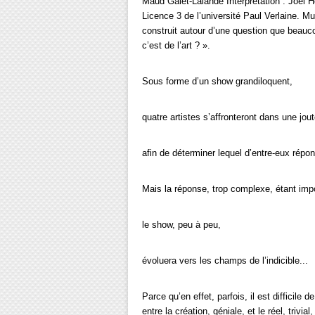
Maud Galet-Lalande Interprétation : Joël H
Licence 3 de l’université Paul Verlaine. M
construit autour d’une question que beauc
c’est de l’art ? ».
Sous forme d’un show grandiloquent,
quatre artistes s’affronteront dans une jout
afin de déterminer lequel d’entre-eux répond
Mais la réponse, trop complexe, étant imp
le show, peu à peu,
évoluera vers les champs de l’indicible...
Parce qu’en effet, parfois, il est difficile 
entre la création, géniale, et le réel, trivial