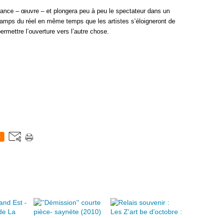
mance – œuvre – et plongera peu à peu le spectateur dans un
champs du réel en même temps que les artistes s’éloigneront de
ermettre l’ouverture vers l’autre chose.
0